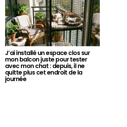
J’ai installé un espace clos sur
mon balcon juste pour tester
avec mon chat : depuis, il ne
quitte plus cet endroit de la
journée