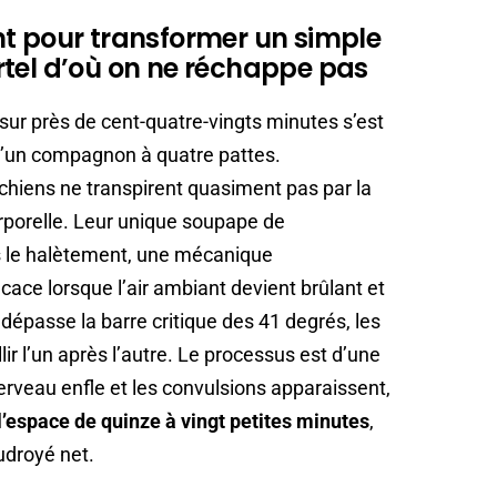
nt pour transformer un simple
rtel d’où on ne réchappe pas
 sur près de cent-quatre-vingts minutes s’est
d’un compagnon à quatre pattes.
chiens ne transpirent quasiment pas par la
rporelle. Leur unique soupape de
 le halètement, une mécanique
cace lorsque l’air ambiant devient brûlant et
 dépasse la barre critique des 41 degrés, les
r l’un après l’autre. Le processus est d’une
 cerveau enfle et les convulsions apparaissent,
l’espace de quinze à vingt petites minutes
,
udroyé net.