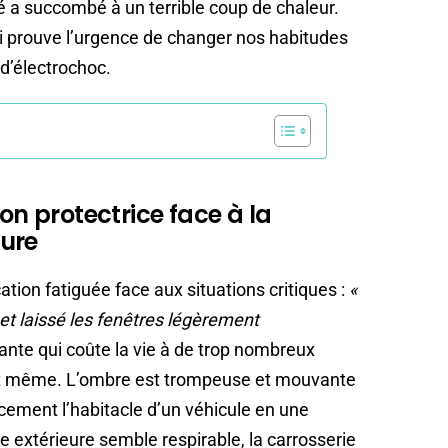
é a succombé à un terrible coup de chaleur.
ui prouve l’urgence de changer nos habitudes
 d’électrochoc.
ion protectrice face à la
ure
tion fatiguée face aux situations critiques :
«
 et laissé les fenêtres légèrement
ante qui coûte la vie à de trop nombreux
 même. L’ombre est trompeuse et mouvante
icement l’habitacle d’un véhicule en une
e extérieure semble respirable, la carrosserie