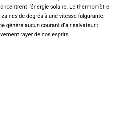
concentrent l’énergie solaire. Le thermomètre
dizaines de degrés à une vitesse fulgurante.
 ne génère aucun courant d’air salvateur ;
tivement rayer de nos esprits.