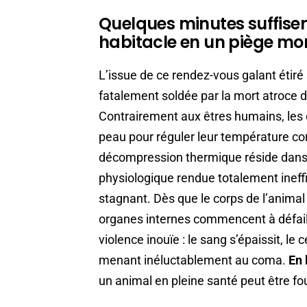
Quelques minutes suffise
habitacle en un piège mo
L’issue de ce rendez-vous galant étiré
fatalement soldée par la mort atroce 
Contrairement aux êtres humains, les 
peau pour réguler leur température co
décompression thermique réside dans
physiologique rendue totalement ineffi
stagnant. Dès que le corps de l’animal
organes internes commencent à défailli
violence inouïe : le sang s’épaissit, le
menant inéluctablement au coma.
En 
un animal en pleine santé peut être fo