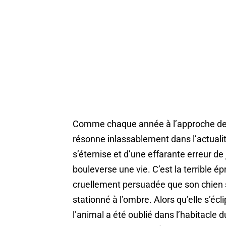
Comme chaque année à l’approche de la
résonne inlassablement dans l’actualité
s’éternise et d’une effarante erreur d
bouleverse une vie. C’est la terrible é
cruellement persuadée que son chien se
stationné à l’ombre. Alors qu’elle s’é
l’animal a été oublié dans l’habitacle