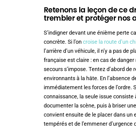
Retenons la leçon de ce 
trembler et protéger nos
S’indigner devant une énième perte cani
concrète. Si l’on
croise la route d’un ch
l’arrière d’un véhicule, il n’y a pas de p
française est claire : en cas de dange
secours s’impose. Tentez d’abord de r
environnants à la hâte. En l’absence 
immédiatement les forces de l’ordre. Si
connaissance, la seule issue consiste 
documenter la scène, puis à briser une v
convient ensuite de le placer dans un e
tempérés et de l’emmener d’urgence d