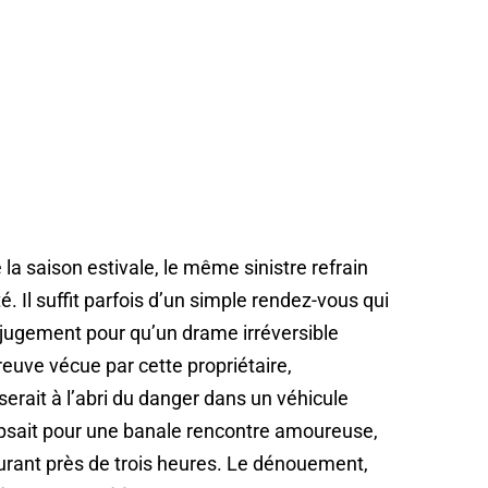
 saison estivale, le même sinistre refrain
. Il suffit parfois d’un simple rendez-vous qui
e jugement pour qu’un drame irréversible
preuve vécue par cette propriétaire,
rait à l’abri du danger dans un véhicule
clipsait pour une banale rencontre amoureuse,
 durant près de trois heures. Le dénouement,