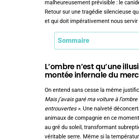
malheureusement prévisible : le canid
Retour sur une tragédie silencieuse q
et qui doit impérativement nous servir
Sommaire
L’ombre n’est qu’une illus
montée infernale du merc
On entend sans cesse la même justifica
Mais j’avais garé ma voiture à l’ombre
entrouvertes »
. Une naïveté déconcert
animaux de compagnie en ce moment
au gré du soleil, transformant subrept
véritable serre. Même si la températur