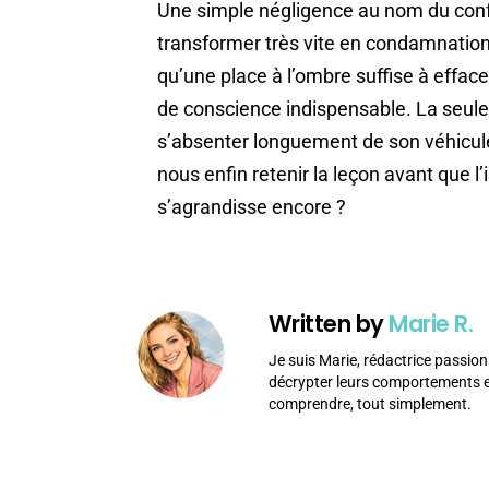
Une simple négligence au nom du conf
transformer très vite en condamnatio
qu’une place à l’ombre suffise à efface
de conscience indispensable. La seule v
s’absenter longuement de son véhicule
nous enfin retenir la leçon avant que l
s’agrandisse encore ?
Written by
Marie R.
Je suis Marie, rédactrice passion
décrypter leurs comportements et
comprendre, tout simplement.