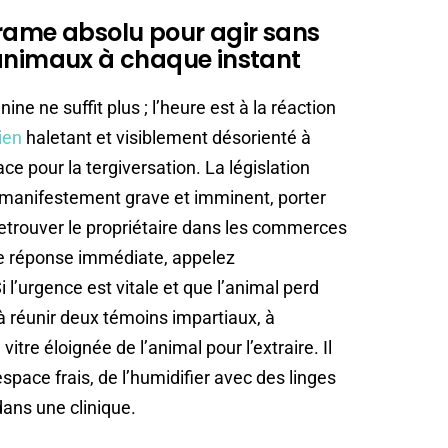
drame absolu pour agir sans
 animaux à chaque instant
ne ne suffit plus ; l’heure est à la réaction
ien
haletant et visiblement désorienté à
lace pour la tergiversation. La législation
r manifestement grave et imminent, porter
etrouver le propriétaire dans les commerces
de réponse immédiate, appelez
 l’urgence est vitale et que l’animal perd
à réunir deux témoins impartiaux, à
itre éloignée de l’animal pour l’extraire. Il
space frais, de l’humidifier avec des linges
ans une clinique.