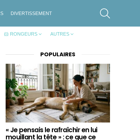
SEARCH
ES
DIVERTISSEMENT
🐹 RONGEURS
AUTRES
POPULAIRES
« Je pensais le rafraîchir en lui
mouillant la tête » : ce que ce