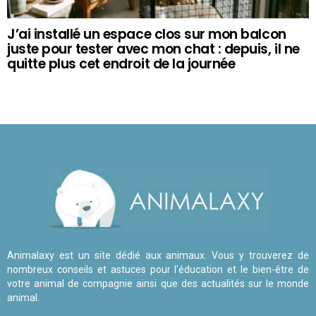
J’ai installé un espace clos sur mon balcon
juste pour tester avec mon chat : depuis, il ne
quitte plus cet endroit de la journée
Animalaxy est un site dédié aux animaux. Vous y trouverez de
nombreux conseils et astuces pour l'éducation et le bien-être de
votre animal de compagnie ainsi que des actualités sur le monde
animal.