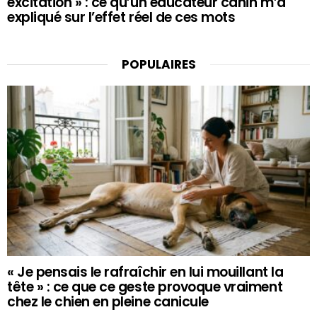
excitation » : ce qu’un éducateur canin m’a
expliqué sur l’effet réel de ces mots
POPULAIRES
« Je pensais le rafraîchir en lui mouillant la
tête » : ce que ce geste provoque vraiment
chez le chien en pleine canicule