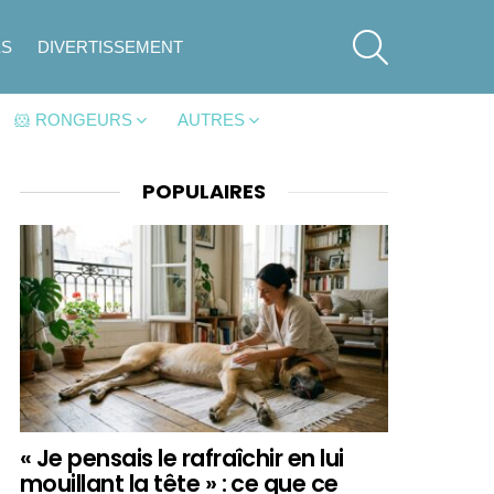
SEARCH
ES
DIVERTISSEMENT
🐹 RONGEURS
AUTRES
POPULAIRES
« Je pensais le rafraîchir en lui
mouillant la tête » : ce que ce