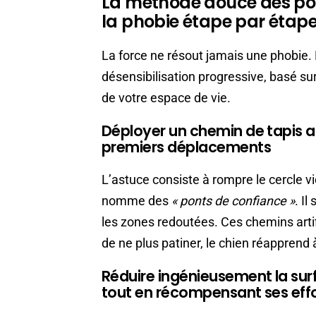
La méthode douce des pon
la phobie étape par étap
La force ne résout jamais une phobie. 
désensibilisation progressive, basé s
de votre espace de vie.
Déployer un chemin de tapis a
premiers déplacements
L’astuce consiste à rompre le cercle vi
nomme des
« ponts de confiance »
. Il
les zones redoutées. Ces chemins artifi
de ne plus patiner, le chien réapprend 
Réduire ingénieusement la su
tout en récompensant ses eff