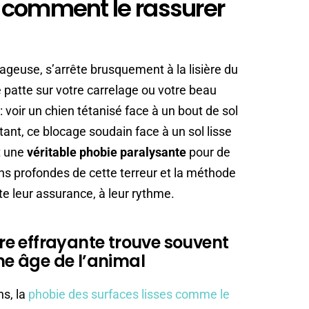
 comment le rassurer
urageuse, s’arrête brusquement à la lisière du
e patte sur votre carrelage ou votre beau
 : voir un chien tétanisé face à un bout de sol
tant, ce blocage soudain face à un sol lisse
t une
véritable phobie paralysante
pour de
s profondes de cette terreur et la méthode
oute leur assurance, à leur rythme.
e effrayante trouve souvent
une âge de l’animal
s, la
phobie des surfaces lisses comme le