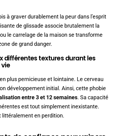
s à graver durablement la peur dans l’esprit
isante de glissade associe brutalement la
 ou le carrelage de la maison se transforme
zone de grand danger.
 différentes textures durant les
 vie
ien plus pernicieuse et lointaine. Le cerveau
 développement initial. Ainsi, cette phobie
alisation entre 3 et 12 semaines
. Sa capacité
érentes est tout simplement inexistante.
t littéralement en perdition.