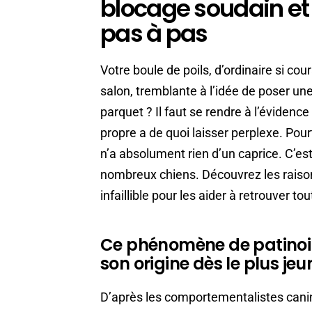
blocage soudain et
pas à pas
Votre boule de poils, d’ordinaire si co
salon, tremblante à l’idée de poser un
parquet ? Il faut se rendre à l’évidence
propre a de quoi laisser perplexe. Pour
n’a absolument rien d’un caprice. C’es
nombreux chiens. Découvrez les raison
infaillible pour les aider à retrouver t
Ce phénomène de patinoir
son origine dès le plus je
D’après les comportementalistes canin