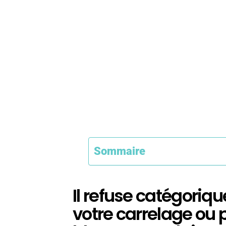
Sommaire
Il refuse catégoriq
votre carrelage ou p