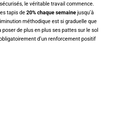
s sécurisés, le véritable travail commence.
ces tapis de
20% chaque semaine
jusqu’à
diminution méthodique est si graduelle que
 poser de plus en plus ses pattes sur le sol
bligatoirement d’un renforcement positif