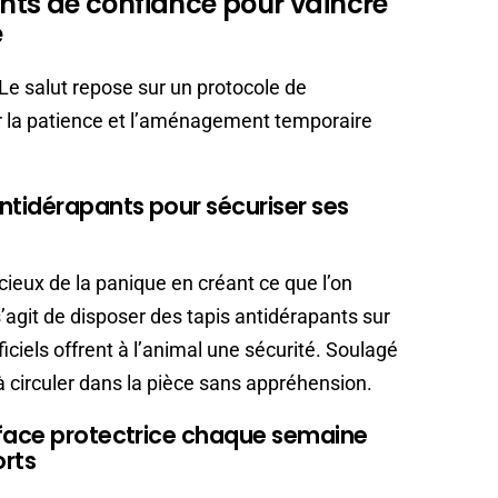
ts de confiance pour vaincre
e
Le salut repose sur un protocole de
ur la patience et l’aménagement temporaire
ntidérapants pour sécuriser ses
cieux de la panique en créant ce que l’on
 s’agit de disposer des tapis antidérapants sur
ciels offrent à l’animal une sécurité. Soulagé
à circuler dans la pièce sans appréhension.
rface protectrice chaque semaine
orts