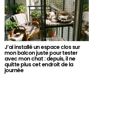
J’ai installé un espace clos sur
mon balcon juste pour tester
avec mon chat : depuis, il ne
quitte plus cet endroit de la
journée