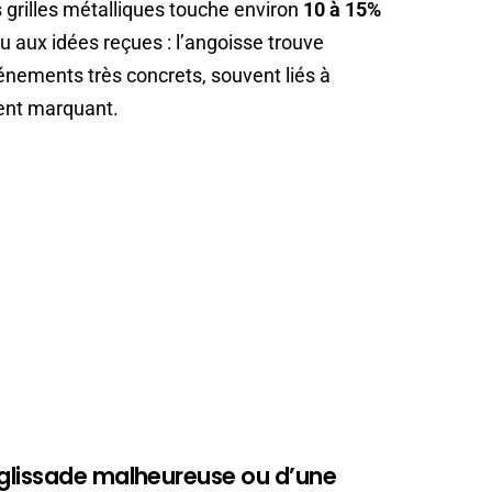
es grilles métalliques touche environ
10 à 15%
cou aux idées reçues : l’angoisse trouve
nements très concrets, souvent liés à
dent marquant.
glissade malheureuse ou d’une