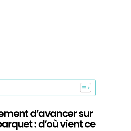
uement d’avancer sur
arquet : d’où vient ce