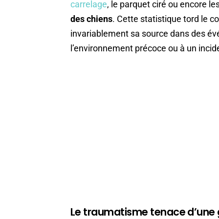
carrelage
, le parquet ciré ou encore l
des chiens
. Cette statistique tord le 
invariablement sa source dans des évé
l’environnement précoce ou à un inci
Le traumatisme tenace d’une 