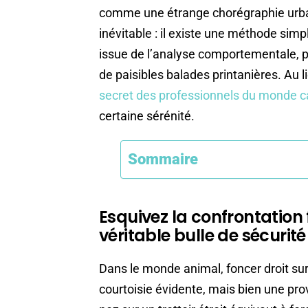
comme une étrange chorégraphie urbai
inévitable : il existe une méthode sim
issue de l’analyse comportementale, p
de paisibles balades printanières. Au li
secret des professionnels du monde c
certaine sérénité.
Sommaire
Esquivez la confrontation
véritable bulle de sécurit
Dans le monde animal, foncer droit su
courtoisie évidente, mais bien une pr