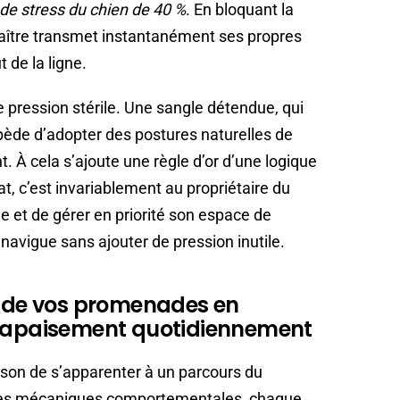
u de stress du chien de 40 %
. En bloquant la
maître transmet instantanément ses propres
t de la ligne.
e pression stérile. Une sangle détendue, qui
de d’adopter des postures naturelles de
 À cela s’ajoute une règle d’or d’une logique
at, c’est invariablement au propriétaire du
me et de gérer en priorité son espace de
navigue sans ajouter de pression inutile.
le de vos promenades en
d’apaisement quotidiennement
son de s’apparenter à un parcours du
 ces mécaniques comportementales, chaque