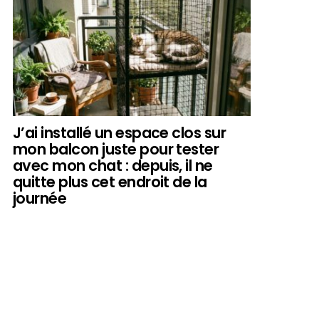
J’ai installé un espace clos sur
mon balcon juste pour tester
avec mon chat : depuis, il ne
quitte plus cet endroit de la
journée