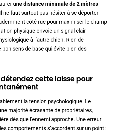
taurer
une distance minimale de 2 mètres
l ne faut surtout pas hésiter à se déporter
prudemment côté rue pour maximiser le champ
éviation physique envoie un signal clair
ysiologique à l’autre chien. Rien de
 le bon sens de base qui évite bien des
 détendez cette laisse pour
stantanément
ablement la tension psychologique. Le
une majorité écrasante de propriétaires,
nière dès que l’ennemi approche. Une erreur
 des comportements s’accordent sur un point :