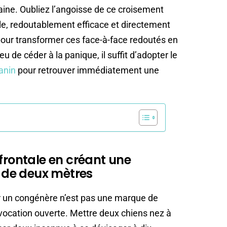
ne. Oubliez l’angoisse de ce croisement
ple, redoutablement efficace et directement
our transformer ces face-à-face redoutés en
eu de céder à la panique, il suffit d’adopter le
anin
pour retrouver immédiatement une
 frontale en créant une
é de deux mètres
r un congénère n’est pas une marque de
ovocation ouverte. Mettre deux chiens nez à