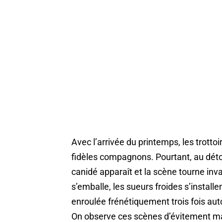
Avec l’arrivée du printemps, les trott
fidèles compagnons. Pourtant, au détour
canidé apparaît et la scène tourne in
s’emballe, les sueurs froides s’instal
enroulée frénétiquement trois fois auto
On observe ces scènes d’évitement mala