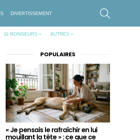
SEARCH
ES
DIVERTISSEMENT
🐹 RONGEURS
AUTRES
POPULAIRES
« Je pensais le rafraîchir en lui
mouillant la tête » : ce que ce