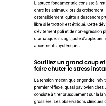
L’astuce fondamentale consiste à ins
entre les animaux lors du croisement. I
ostensiblement, quitte à descendre 
libre si le trottoir est étriqué. Cette d
d’évitement poli et de non-agression ph
dramatique, il s’agit juste d’appliquer
aboiements hystériques.
Soufflez un grand coup et
faire chuter le stress in
La tension mécanique engendre inévit
premier réflexe, quasi pavlovien chez 
consiste à tirer brusquement sur la la
grossière. Les observations cliniques