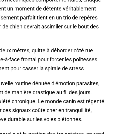
evient un moment de détente véritablement
sement parfait tient en un trio de repères
e chien devrait assimiler sur le bout des
deux mètres, quitte à déborder côté rue.
e-à-face frontal pour forcer les politesses.
t pour casser la spirale de stress.
velle routine dénuée d’émotion parasites,
 de manière drastique au fil des jours.
nxiété chronique. Le monde canin est régenté
r ces signaux coûte cher en tranquillité,
êve durable sur les voies piétonnes.