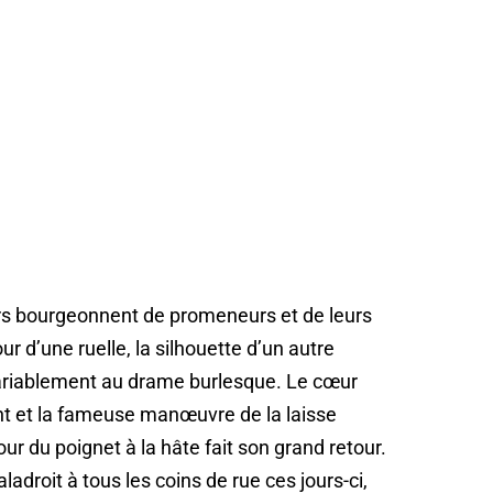
oirs bourgeonnent de promeneurs et de leurs
 d’une ruelle, la silhouette d’un autre
variablement au drame burlesque. Le cœur
lent et la fameuse manœuvre de la laisse
ur du poignet à la hâte fait son grand retour.
droit à tous les coins de rue ces jours-ci,