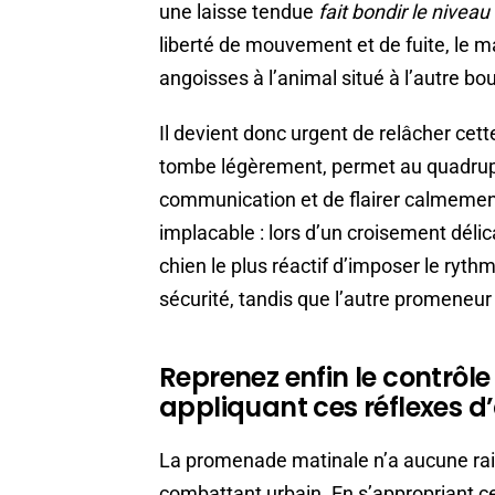
une laisse tendue
fait bondir le nivea
liberté de mouvement et de fuite, le 
angoisses à l’animal situé à l’autre bou
Il devient donc urgent de relâcher cett
tombe légèrement, permet au quadrupè
communication et de flairer calmement.
implacable : lors d’un croisement délic
chien le plus réactif d’imposer le ryth
sécurité, tandis que l’autre promeneur 
Reprenez enfin le contrô
appliquant ces réflexes 
La promenade matinale n’a aucune rai
combattant urbain. En s’appropriant