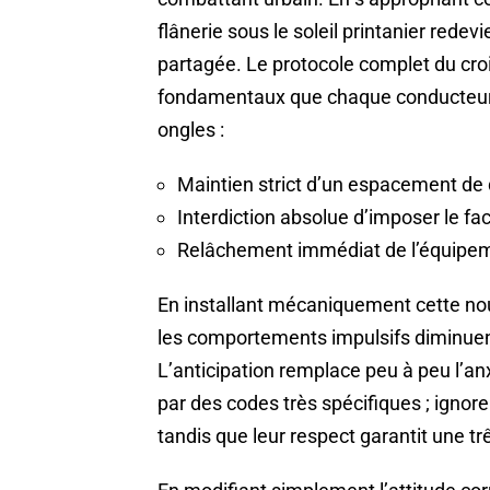
flânerie sous le soleil printanier red
partagée. Le protocole complet du croi
fondamentaux que chaque conducteur d
ongles :
Maintien strict d’un espacement de 
Interdiction absolue d’imposer le fac
Relâchement immédiat de l’équipemen
En installant mécaniquement cette nou
les comportements impulsifs diminuent
L’anticipation remplace peu à peu l’a
par des codes très spécifiques ; ignore
tandis que leur respect garantit une tr