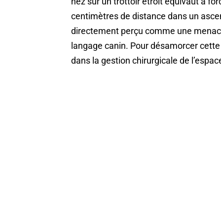
nez sur un trottoir étroit équivaut à f
centimètres de distance dans un ascens
directement perçu comme une menace 
langage canin. Pour désamorcer cette
dans la gestion chirurgicale de l’espac