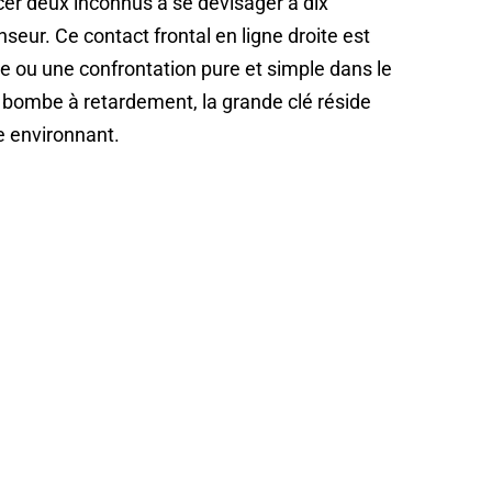
orcer deux inconnus à se dévisager à dix
eur. Ce contact frontal en ligne droite est
ou une confrontation pure et simple dans le
 bombe à retardement, la grande clé réside
e environnant.