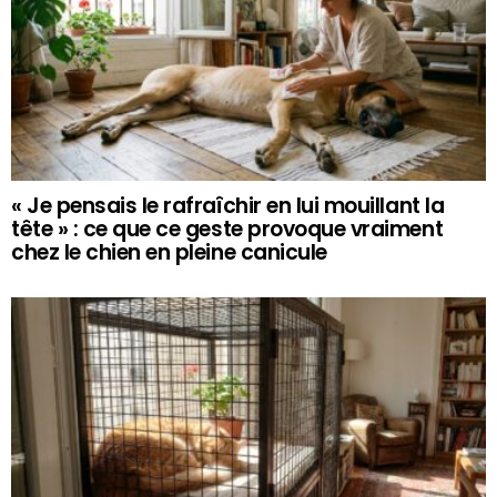
« Je pensais le rafraîchir en lui mouillant la
tête » : ce que ce geste provoque vraiment
chez le chien en pleine canicule