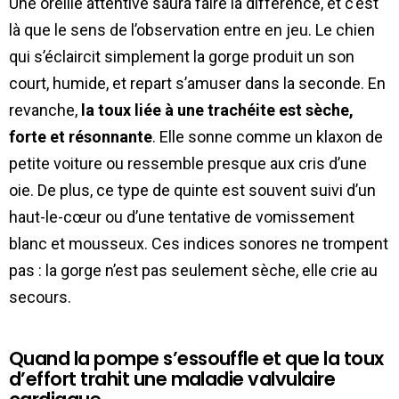
Une oreille attentive saura faire la différence, et c’est
là que le sens de l’observation entre en jeu. Le chien
qui s’éclaircit simplement la gorge produit un son
court, humide, et repart s’amuser dans la seconde. En
revanche,
la toux liée à une trachéite est sèche,
forte et résonnante
. Elle sonne comme un klaxon de
petite voiture ou ressemble presque aux cris d’une
oie. De plus, ce type de quinte est souvent suivi d’un
haut-le-cœur ou d’une tentative de vomissement
blanc et mousseux. Ces indices sonores ne trompent
pas : la gorge n’est pas seulement sèche, elle crie au
secours.
Quand la pompe s’essouffle et que la toux
d’effort trahit une maladie valvulaire