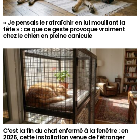
« Je pensais le rafraîchir en lui mouillant la
tête » : ce que ce geste provoque vraiment
chez le chien en pleine canicule
C’est la fin du chat enfermé à la fenêtre : en
2026, cette installation venue de l’étranger