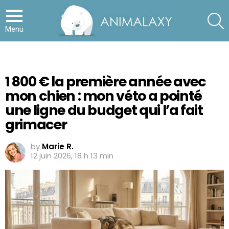
S
Menu
1 800 € la première année avec
mon chien : mon véto a pointé
une ligne du budget qui l’a fait
grimacer
by
Marie R.
12 juin 2026, 18 h 13 min