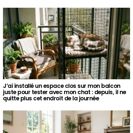
J’ai installé un espace clos sur mon balcon
juste pour tester avec mon chat : depuis, il ne
quitte plus cet endroit de la journée