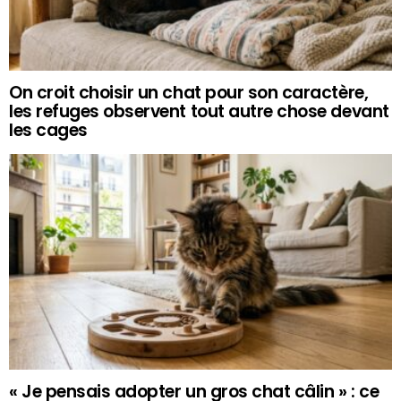
On croit choisir un chat pour son caractère,
les refuges observent tout autre chose devant
les cages
« Je pensais adopter un gros chat câlin » : ce