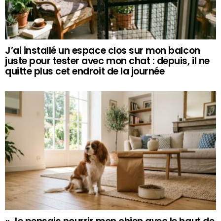
J’ai installé un espace clos sur mon balcon
juste pour tester avec mon chat : depuis, il ne
quitte plus cet endroit de la journée