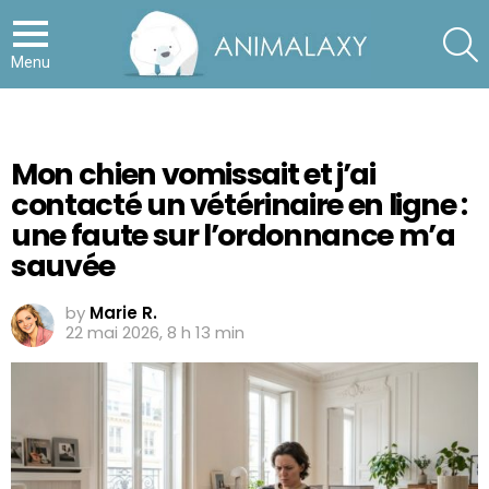
S
Menu
Mon chien vomissait et j’ai
contacté un vétérinaire en ligne :
une faute sur l’ordonnance m’a
sauvée
by
Marie R.
22 mai 2026, 8 h 13 min