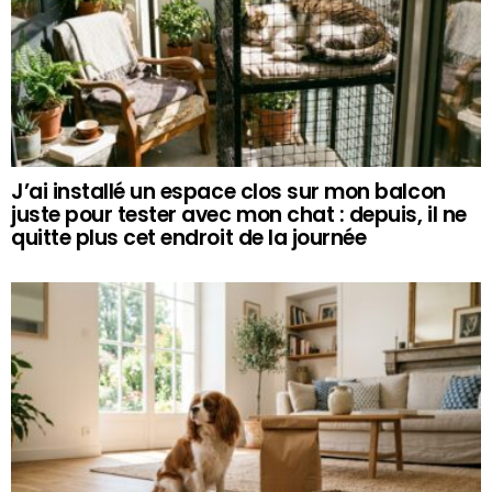
J’ai installé un espace clos sur mon balcon
juste pour tester avec mon chat : depuis, il ne
quitte plus cet endroit de la journée