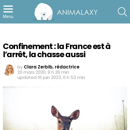
S
Menu
Confinement : la France est à
l’arrêt, la chasse aussi
by
Clara Zerbib, rédactrice
20 mars 2020, 9 h 26 min
updated
16 juin 2023, 0 h 53 min