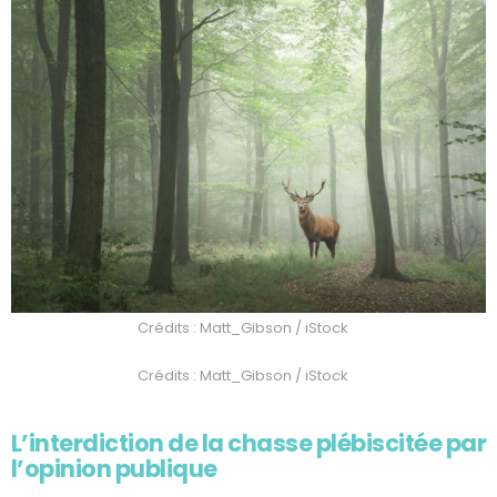
Crédits : Matt_Gibson / iStock
Crédits : Matt_Gibson / iStock
L’interdiction de la chasse plébiscitée par
l’opinion publique