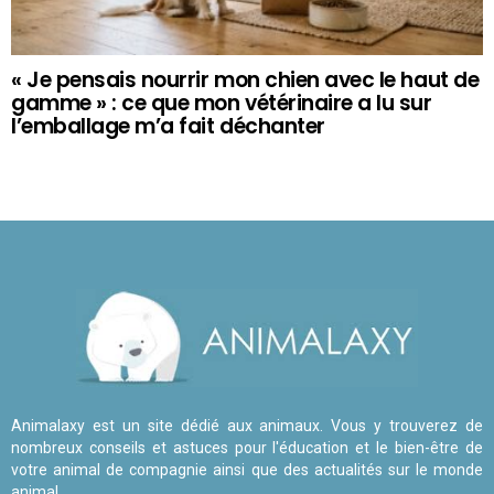
« Je pensais nourrir mon chien avec le haut de
gamme » : ce que mon vétérinaire a lu sur
l’emballage m’a fait déchanter
Animalaxy est un site dédié aux animaux. Vous y trouverez de
nombreux conseils et astuces pour l'éducation et le bien-être de
votre animal de compagnie ainsi que des actualités sur le monde
animal.