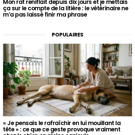
Mon rat reniflait depuis dix jours et je mettais
ça sur le compte de la litière : le vétérinaire ne
m’a pas laissé finir ma phrase
POPULAIRES
« Je pensais le rafraîchir en lui mouillant la
tête » : ce que ce geste provoque vraiment