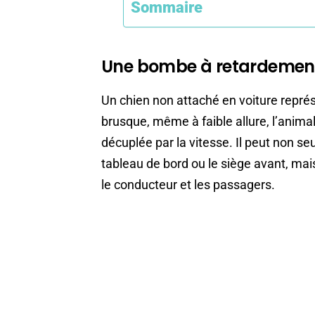
Sommaire
Une bombe à retardement 
Un chien non attaché en voiture repr
brusque, même à faible allure, l’animal
décuplée par la vitesse. Il peut non s
tableau de bord ou le siège avant, mai
le conducteur et les passagers.