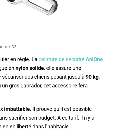
ource: DR
ouler en règle. La
ceinture de sécurité
AniOne
çue en
nylon solide
, elle assure une
e sécuriser des chiens pesant jusqu’à
90 kg
.
 un gros Labrador, cet accessoire fera
ix imbattable
. Il prouve qu’il est possible
 sacrifier son budget. À ce tarif, il n’y a
en en liberté dans l’habitacle.