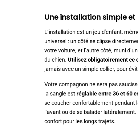
Une installation simple et
L’installation est un jeu d’enfant, mê
universel : un côté se clipse directemen
votre voiture, et l’autre côté, muni d
du chien.
Utilisez obligatoirement ce 
jamais avec un simple collier, pour évi
Votre compagnon ne sera pas saucisso
la sangle est
réglable entre 36 et 60 
se coucher confortablement pendant le
l’avant ou de se balader latéralement. 
confort pour les longs trajets.