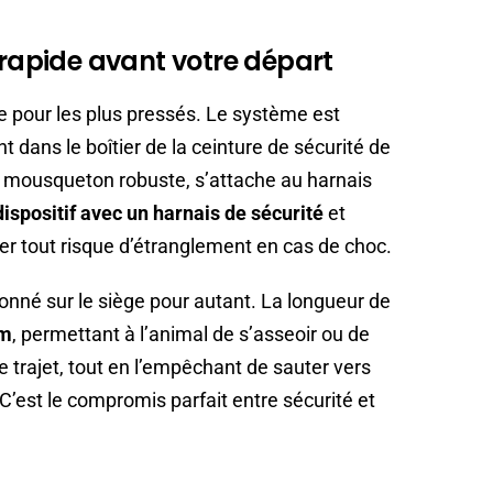
 rapide avant votre départ
me pour les plus pressés. Le système est
t dans le boîtier de la ceinture de sécurité de
’un mousqueton robuste, s’attache au harnais
dispositif avec un harnais de sécurité
et
ter tout risque d’étranglement en cas de choc.
nné sur le siège pour autant. La longueur de
cm
, permettant à l’animal de s’asseoir ou de
 trajet, tout en l’empêchant de sauter vers
C’est le compromis parfait entre sécurité et