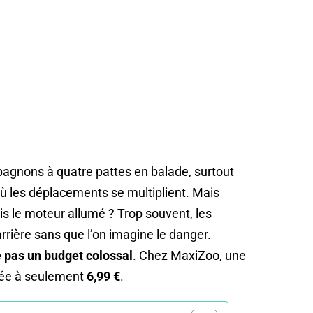
nons à quatre pattes en balade, surtout
où les déplacements se multiplient. Mais
is le moteur allumé ? Trop souvent, les
arrière sans que l’on imagine le danger.
e pas un budget colossal
. Chez MaxiZoo, une
chée à seulement
6,99 €
.