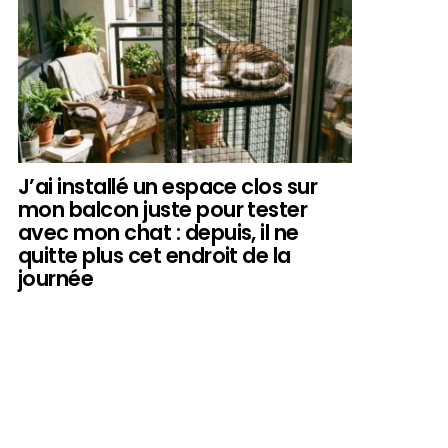
J’ai installé un espace clos sur
mon balcon juste pour tester
avec mon chat : depuis, il ne
quitte plus cet endroit de la
journée