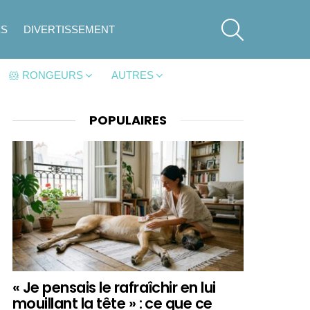
SEARCH
ES
DIVERTISSEMENT
🐹 RONGEURS
AUTRES
POPULAIRES
« Je pensais le rafraîchir en lui
mouillant la tête » : ce que ce