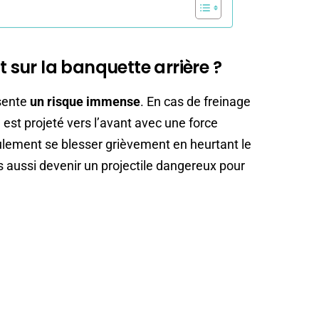
sur la banquette arrière ?
ésente
un risque immense
. En cas de freinage
 est projeté vers l’avant avec une force
eulement se blesser grièvement en heurtant le
s aussi devenir un projectile dangereux pour