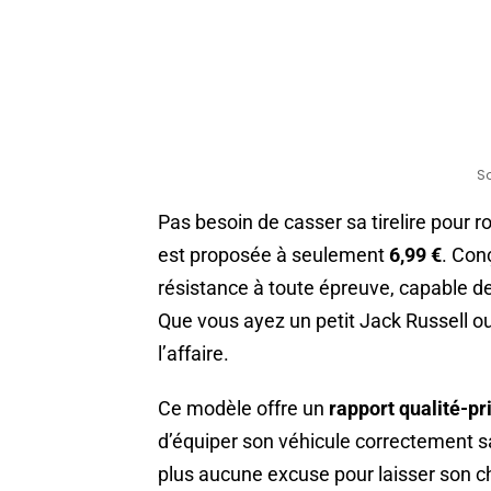
S
Pas besoin de casser sa tirelire pour r
est proposée à seulement
6,99 €
. Con
résistance à toute épreuve, capable d
Que vous ayez un petit Jack Russell ou
l’affaire.
Ce modèle offre un
rapport qualité-pr
d’équiper son véhicule correctement sans
plus aucune excuse pour laisser son chi