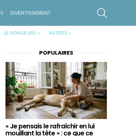
SEARCH
ES
DIVERTISSEMENT
🐹 RONGEURS
AUTRES
POPULAIRES
« Je pensais le rafraîchir en lui
mouillant la tête » : ce que ce