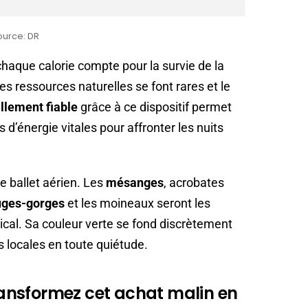
ource: DR
chaque calorie compte pour la survie de la
es ressources naturelles se font rares et le
illement fiable
grâce à ce dispositif permet
 d’énergie vitales pour affronter les nuits
le ballet aérien. Les
mésanges
, acrobates
uges-gorges
et les moineaux seront les
tical. Sa couleur verte se fond discrètement
s locales en toute quiétude.
transformez cet achat malin en