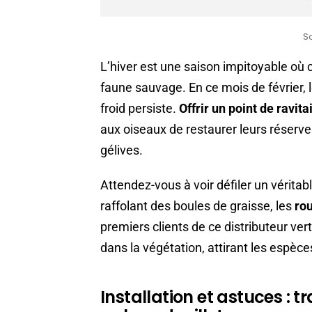
S
L’hiver est une saison impitoyable où 
faune sauvage. En ce mois de février, l
froid persiste.
Offrir un point de ravita
aux oiseaux de restaurer leurs réserves
gélives.
Attendez-vous à voir défiler un véritab
raffolant des boules de graisse, les
ro
premiers clients de ce distributeur ver
dans la végétation, attirant les espèce
Installation et astuces : 