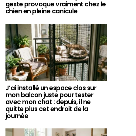
geste provoque vraiment chez le
chien en pleine canicule
J’ai installé un espace clos sur
mon balcon juste pour tester
avec mon chat : depuis, il ne
quitte plus cet endroit de la
journée