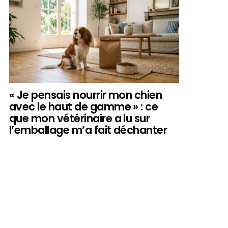
« Je pensais nourrir mon chien
avec le haut de gamme » : ce
que mon vétérinaire a lu sur
l’emballage m’a fait déchanter