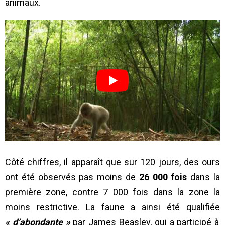
animaux.
Côté chiffres, il apparaît que sur 120 jours, des ours
ont été observés pas moins de
26 000 fois
dans la
première zone, contre 7 000 fois dans la zone la
moins restrictive. La faune a ainsi été qualifiée
« d’abondante »
par James Beasley, qui a participé à