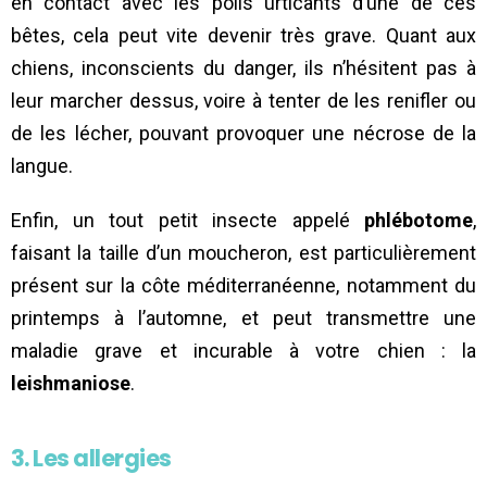
en contact avec les poils urticants d’une de ces
bêtes, cela peut vite devenir très grave. Quant aux
chiens, inconscients du danger, ils n’hésitent pas à
leur marcher dessus, voire à tenter de les renifler ou
de les lécher, pouvant provoquer une nécrose de la
langue.
Enfin, un tout petit insecte appelé
phlébotome
,
faisant la taille d’un moucheron, est particulièrement
présent sur la côte méditerranéenne, notamment du
printemps à l’automne, et peut transmettre une
maladie grave et incurable à votre chien : la
leishmaniose
.
3. Les allergies