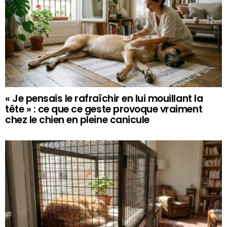
« Je pensais le rafraîchir en lui mouillant la
tête » : ce que ce geste provoque vraiment
chez le chien en pleine canicule