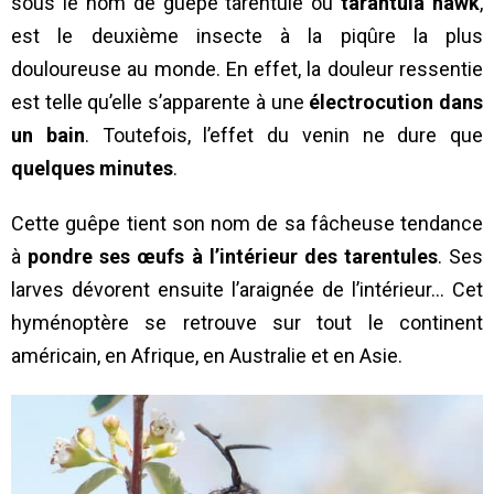
sous le nom de guêpe tarentule ou
tarantula hawk
,
est le deuxième insecte à la piqûre la plus
douloureuse au monde. En effet, la douleur ressentie
est telle qu’elle s’apparente à une
électrocution dans
un bain
. Toutefois, l’effet du venin ne dure que
quelques minutes
.
Cette guêpe tient son nom de sa fâcheuse tendance
à
pondre ses œufs à l’intérieur des tarentules
. Ses
larves dévorent ensuite l’araignée de l’intérieur… Cet
hyménoptère se retrouve sur tout le continent
américain, en Afrique, en Australie et en Asie.