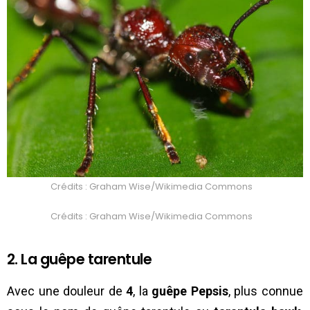
Crédits : Graham Wise/Wikimedia Commons
Crédits : Graham Wise/Wikimedia Commons
2. La guêpe tarentule
Avec une douleur de
4
, la
guêpe Pepsis
, plus connue