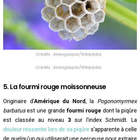
Crédits : Alvesgaspar/Wikipédia
Crédits : Alvesgaspar/Wikipédia
5. La fourmi rouge moissonneuse
Originaire d’
Amérique du Nord
, la
Pogonomyrmex
barbatus
est une grande
fourmi rouge
dont la piqûre
est classée au niveau
3
sur l’index Schmidt. La
douleur ressentie lors de sa piqûre
s’apparente à celle
de quelqu’un qui utiliserait une perceuse pour extraire