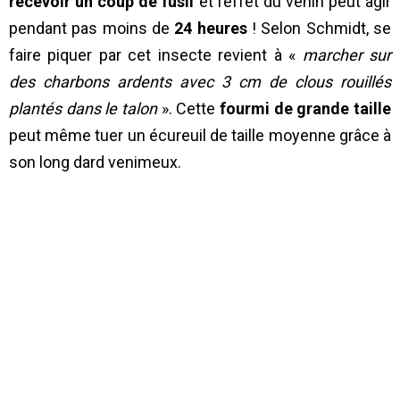
recevoir un coup de fusil
et l’effet du venin peut agir
pendant pas moins de
24 heures
! Selon Schmidt, se
faire piquer par cet insecte revient à «
marcher sur
des charbons ardents avec 3 cm de clous rouillés
plantés dans le talon
». Cette
fourmi de grande taille
peut même tuer un écureuil de taille moyenne grâce à
son long dard venimeux.