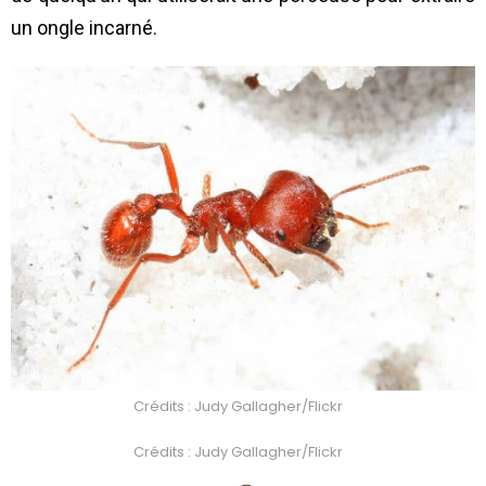
un ongle incarné.
Crédits : Judy Gallagher/Flickr
Crédits : Judy Gallagher/Flickr