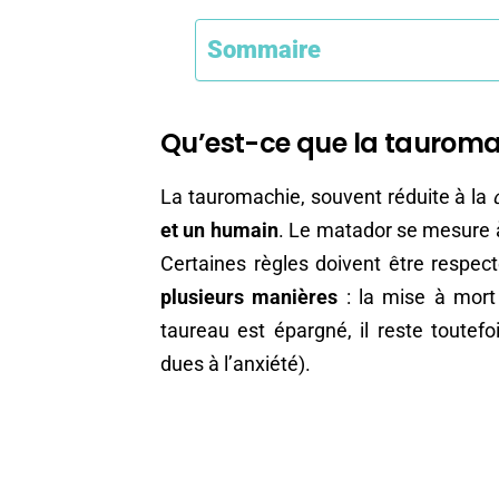
Sommaire
Qu’est-ce que la tauroma
La tauromachie, souvent réduite à la
et un humain
. Le matador se mesure à
Certaines règles doivent être respe
plusieurs manières
: la mise à mort
taureau est épargné, il reste toutef
dues à l’anxiété).