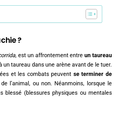
chie ?
corrida
, est un affrontement entre
un taureau
 un taureau dans une arène avant de le tuer.
ctées et les combats peuvent
se terminer de
 de l’animal, ou non. Néanmoins, lorsque le
ois blessé (blessures physiques ou mentales