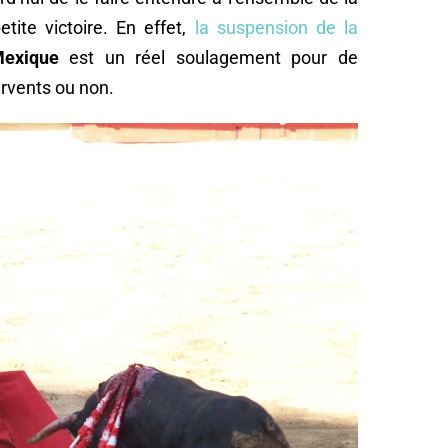
etite victoire. En effet,
la suspension de la
Mexique
est un réel soulagement pour de
rvents ou non.