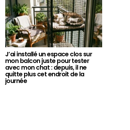
J’ai installé un espace clos sur
mon balcon juste pour tester
avec mon chat : depuis, il ne
quitte plus cet endroit de la
journée