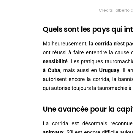
Crédits : alberto
Quels sont les pays qui int
Malheureusement,
la corrida n’est pa
ont réussi à faire entendre la caus
sensibilité
. Les pratiques tauromachi
à Cuba
, mais aussi en
Uruguay
. Il 
autorisent encore la corrida, la ban
qui autorise toujours la tauromachie à 
Une avancée pour la capi
La corrida est désormais recon
animaux
. S’il est encore difficile auj