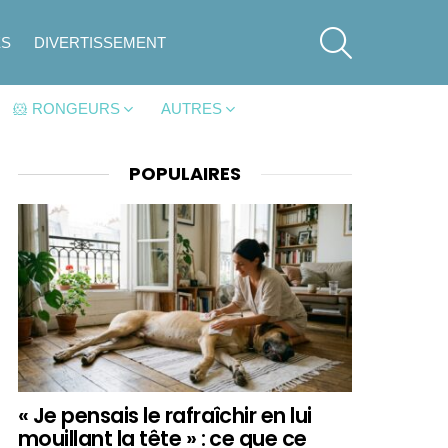
SEARCH
ES
DIVERTISSEMENT
🐹 RONGEURS
AUTRES
POPULAIRES
« Je pensais le rafraîchir en lui
mouillant la tête » : ce que ce