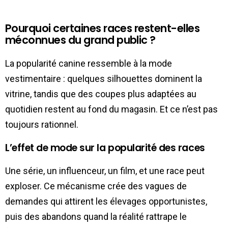
Pourquoi certaines races restent-elles
méconnues du grand public ?
La popularité canine ressemble à la mode
vestimentaire : quelques silhouettes dominent la
vitrine, tandis que des coupes plus adaptées au
quotidien restent au fond du magasin. Et ce n’est pas
toujours rationnel.
L’effet de mode sur la popularité des races
Une série, un influenceur, un film, et une race peut
exploser. Ce mécanisme crée des vagues de
demandes qui attirent les élevages opportunistes,
puis des abandons quand la réalité rattrape le