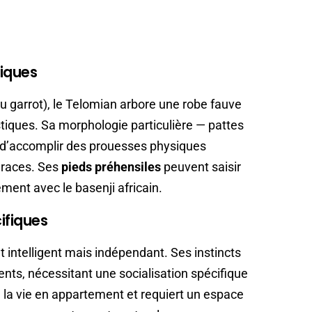
niques
u garrot), le Telomian arbore une robe fauve
iques. Sa morphologie particulière — pattes
t d’accomplir des prouesses physiques
 races. Ses
pieds préhensiles
peuvent saisir
ement avec le basenji africain.
ifiques
intelligent mais indépendant. Ses instincts
ents, nécessitant une socialisation spécifique
à la vie en appartement et requiert un espace