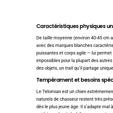
Caractéristiques physiques u
De taille moyenne (environ 40-45 cm a
avec des marques blanches caractérist
puissantes et corps agile — lui perme
impossibles pour la plupart des autres
des objets, un trait qu’il partage uniqu
Tempérament et besoins spéc
Le Telomian est un chien extrêmement 
naturels de chasseur restent très prés
dès le plus jeune âge. Il s’adapte mal 