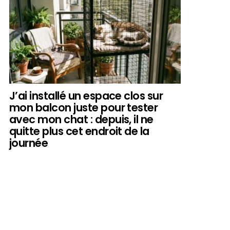
J’ai installé un espace clos sur
mon balcon juste pour tester
avec mon chat : depuis, il ne
quitte plus cet endroit de la
journée