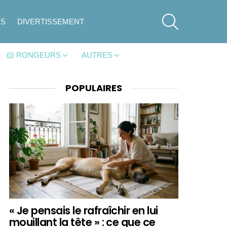
SEARCH
ES
DIVERTISSEMENT
🐹 RONGEURS
AUTRES
POPULAIRES
« Je pensais le rafraîchir en lui
mouillant la tête » : ce que ce