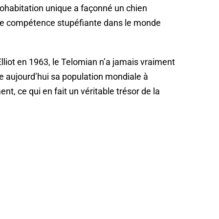
cohabitation unique a façonné un chien
e compétence stupéfiante dans le monde
lliot en 1963, le Telomian n’a jamais vraiment
ime aujourd’hui sa population mondiale à
t, ce qui en fait un véritable trésor de la