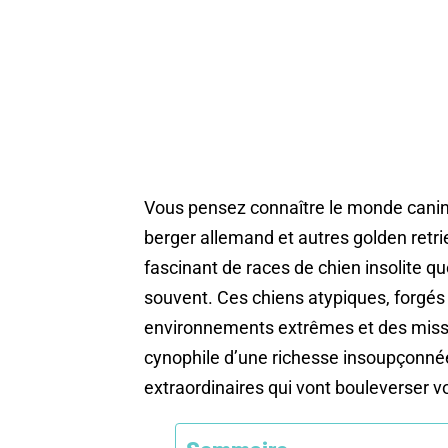
Vous pensez connaître le monde canin
berger allemand et autres golden retri
fascinant de races de chien insolite q
souvent. Ces chiens atypiques, forgés 
environnements extrêmes et des missi
cynophile d’une richesse insoupçonné
extraordinaires qui vont bouleverser vo