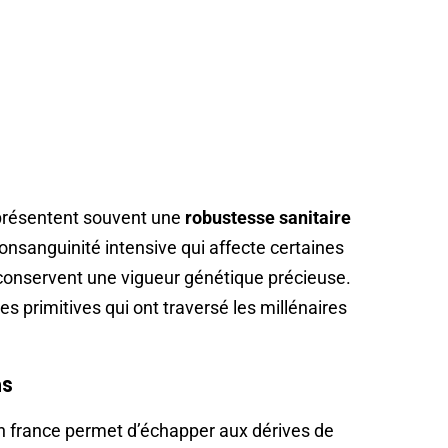
s présentent souvent une
robustesse sanitaire
onsanguinité intensive qui affecte certaines
conservent une vigueur génétique précieuse.
es primitives qui ont traversé les millénaires
ns
 france permet d’échapper aux dérives de