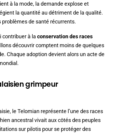
vient à la mode, la demande explose et
égient la quantité au détriment de la qualité.
es problèmes de santé récurrents.
i contribuer à la
conservation des races
 allons découvrir comptent moins de quelques
de. Chaque adoption devient alors un acte de
mondial.
malaisien grimpeur
aisie, le Telomian représente l’une des races
hien ancestral vivait aux côtés des peuples
itations sur pilotis pour se protéger des