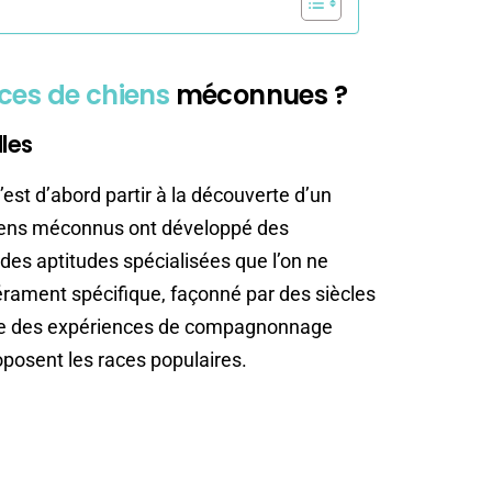
ces de chiens
méconnues ?
lles
’est d’abord partir à la découverte d’un
iens méconnus ont développé des
des aptitudes spécialisées que l’on ne
pérament spécifique, façonné par des siècles
ffre des expériences de compagnonnage
oposent les races populaires.