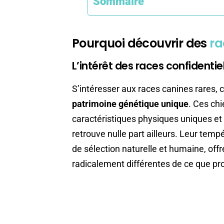
Sommaire
Pourquoi découvrir des
ra
L’intérêt des races confidentie
S’intéresser aux races canines rares, c
patrimoine génétique unique
. Ces ch
caractéristiques physiques uniques et 
retrouve nulle part ailleurs. Leur tem
de sélection naturelle et humaine, o
radicalement différentes de ce que pr