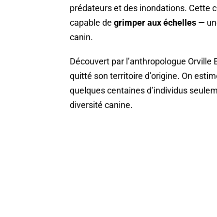
prédateurs et des inondations. Cette 
capable de
grimper aux échelles
— un
canin.
Découvert par l’anthropologue Orville E
quitté son territoire d’origine. On est
quelques centaines d’individus seulemen
diversité canine.