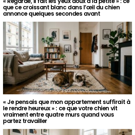
« Regarde, il fait les yeux doux à la petite » : ce
que ce croissant blanc dans l’œil du chien
annonce quelques secondes avant
« Je pensais que mon appartement suffirait à
le rendre heureux » : ce que votre chien vit
vraiment entre quatre murs quand vous
partez travailler