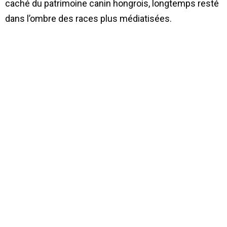
caché du patrimoine canin hongrois, longtemps resté
dans l’ombre des races plus médiatisées.