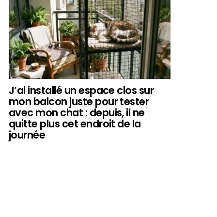
J’ai installé un espace clos sur
mon balcon juste pour tester
avec mon chat : depuis, il ne
quitte plus cet endroit de la
journée