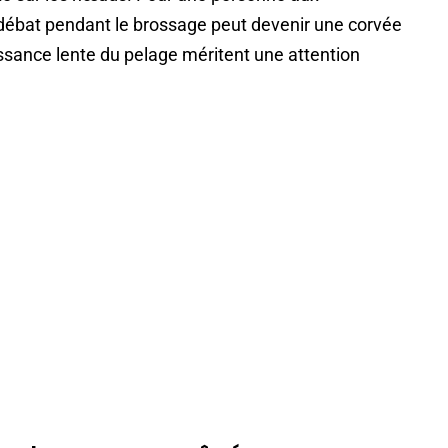
se débat pendant le brossage peut devenir une corvée
issance lente du pelage méritent une attention