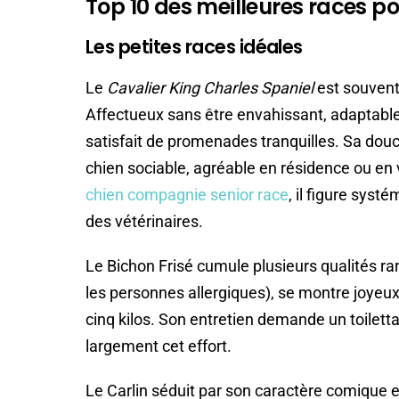
Top 10 des meilleures races p
Les petites races idéales
Le
Cavalier King Charles Spaniel
est souvent 
Affectueux sans être envahissant, adaptabl
satisfait de promenades tranquilles. Sa douce
chien sociable, agréable en résidence ou en 
chien compagnie senior race
, il figure sy
des vétérinaires.
Le Bichon Frisé cumule plusieurs qualités rar
les personnes allergiques), se montre joyeux
cinq kilos. Son entretien demande un toilet
largement cet effort.
Le Carlin séduit par son caractère comique et 