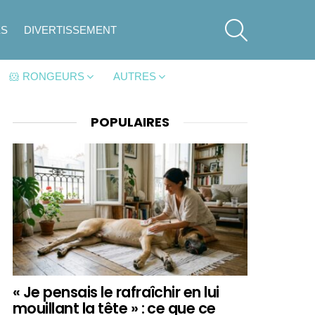
SEARCH
ES
DIVERTISSEMENT
🐹 RONGEURS
AUTRES
POPULAIRES
« Je pensais le rafraîchir en lui
mouillant la tête » : ce que ce