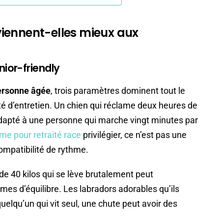
viennent-elles mieux aux
nior-friendly
personne âgée
, trois paramètres dominent tout le
cilité d’entretien. Un chien qui réclame deux heures de
dapté à une personne qui marche vingt minutes par
me pour retraité race
privilégier, ce n’est pas une
ompatibilité de rythme.
 de 40 kilos qui se lève brutalement peut
es d’équilibre. Les labradors adorables qu’ils
quelqu’un qui vit seul, une chute peut avoir des