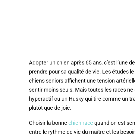
Adopter un chien après 65 ans, c’est l’une d
prendre pour sa qualité de vie. Les études le
chiens seniors affichent une tension artériel
sentir moins seuls. Mais toutes les races ne 
hyperactif ou un Husky qui tire comme un tr
plutôt que de joie.
Choisir la bonne
chien race
quand on est seni
entre le rythme de vie du maître et les besoi