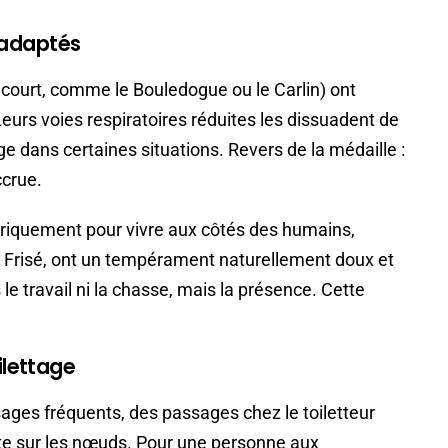
 adaptés
court, comme le Bouledogue ou le Carlin) ont
eurs voies respiratoires réduites les dissuadent de
e dans certaines situations. Revers de la médaille :
ccrue.
riquement pour vivre aux côtés des humains,
n Frisé, ont un tempérament naturellement doux et
le travail ni la chasse, mais la présence. Cette
.
ilettage
ges fréquents, des passages chez le toiletteur
nte sur les nœuds. Pour une personne aux