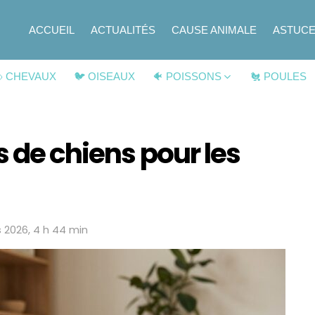
ACCUEIL
ACTUALITÉS
CAUSE ANIMALE
ASTUC
 CHEVAUX
🐦 OISEAUX
🐠 POISSONS
🐔 POULES
s de chiens pour les
 2026, 4 h 44 min