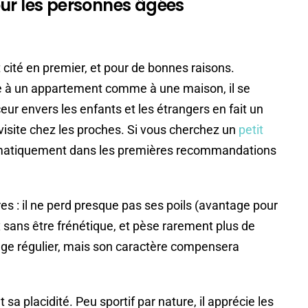
our les personnes âgées
cité en premier, et pour de bonnes raisons.
e à un appartement comme à une maison, il se
ur envers les enfants et les étrangers en fait un
visite chez les proches. Si vous cherchez un
petit
stématiquement dans les premières recommandations
es : il ne perd presque pas ses poils (avantage pour
 sans être frénétique, et pèse rarement plus de
tage régulier, mais son caractère compensera
sa placidité. Peu sportif par nature, il apprécie les