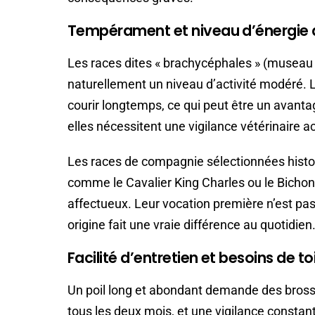
Tempérament et niveau d’énergie
Les races dites « brachycéphales » (museau 
naturellement un niveau d’activité modéré. L
courir longtemps, ce qui peut être un avantag
elles nécessitent une vigilance vétérinaire a
Les races de compagnie sélectionnées histo
comme le Cavalier King Charles ou le Bicho
affectueux. Leur vocation première n’est pas 
origine fait une vraie différence au quotidien
Facilité d’entretien et besoins de to
Un poil long et abondant demande des brossa
tous les deux mois, et une vigilance consta