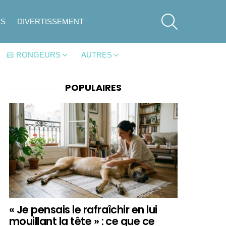
SEARCH
ES
DIVERTISSEMENT
🐹 RONGEURS
AUTRES
POPULAIRES
« Je pensais le rafraîchir en lui
mouillant la tête » : ce que ce