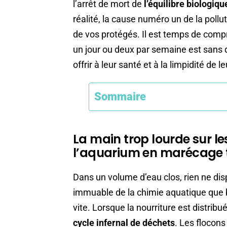
l’arrêt de mort de
l’équilibre biologiqu
réalité, la cause numéro un de la poll
de vos protégés. Il est temps de compr
un jour ou deux par semaine est sans 
offrir à leur santé et à la limpidité de l
Sommaire
La main trop lourde sur le
l’aquarium en marécage 
Dans un volume d’eau clos, rien ne dispa
immuable de la chimie aquatique que 
vite. Lorsque la nourriture est distrib
cycle infernal de déchets
. Les flocon