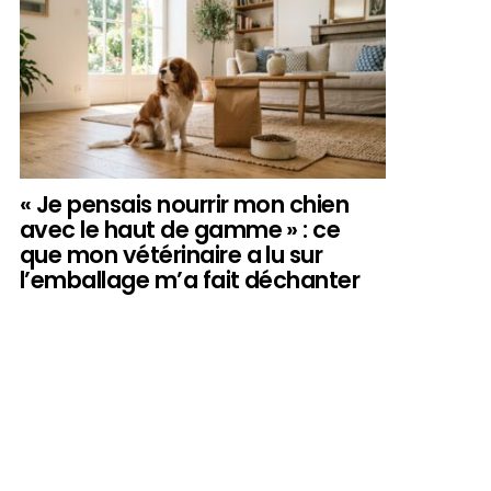
« Je pensais nourrir mon chien
avec le haut de gamme » : ce
que mon vétérinaire a lu sur
l’emballage m’a fait déchanter