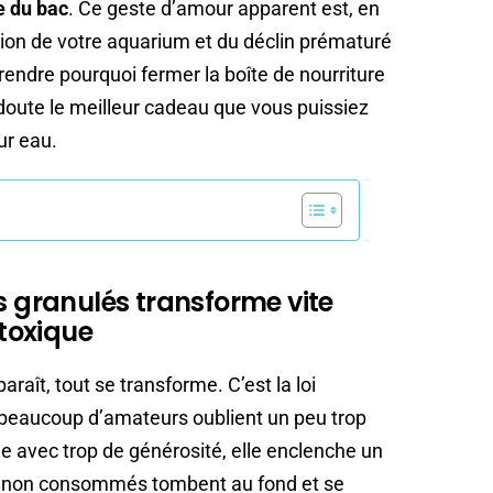
e du bac
. Ce geste d’amour apparent est, en
ution de votre aquarium et du déclin prématuré
endre pourquoi fermer la boîte de nourriture
doute le meilleur cadeau que vous puissiez
eur eau.
s granulés transforme vite
toxique
raît, tout se transforme. C’est la loi
beaucoup d’amateurs oublient un peu trop
uée avec trop de générosité, elle enclenche un
s non consommés tombent au fond et se