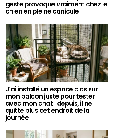
geste provoque vraiment chez le
chien en pleine canicule
J’ai installé un espace clos sur
mon balcon juste pour tester
avec mon chat : depuis, il ne
quitte plus cet endroit de la
journée