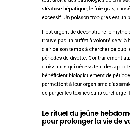
stéatose hépatique
, le foie gras, cau
excessif. Un poisson trop gras est un
Il est urgent de déconstruire le mythe 
trouve pas un buffet à volonté servi à h
clair de son temps à chercher de quoi 
périodes de disette. Contrairement aux
croissance qui nécessitent des apport
bénéficient biologiquement de période
permettent à leur organisme d’assimile
de purger les toxines sans surcharger 
Le rituel du jeûne hebdom
pour prolonger la vie de 