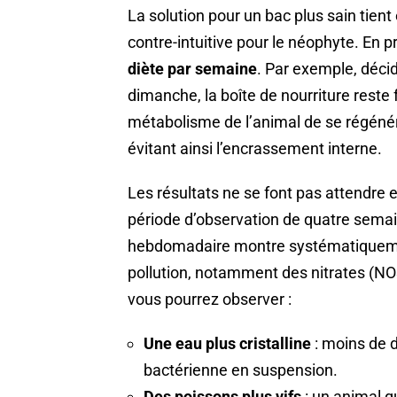
La solution pour un bac plus sain tient
contre-intuitive pour le néophyte. En pr
diète par semaine
. Par exemple, décid
dimanche, la boîte de nourriture reste
métabolisme de l’animal de se régénére
évitant ainsi l’encrassement interne.
Les résultats ne se font pas attendre et
période d’observation de quatre semai
hebdomadaire montre systématiqueme
pollution, notamment des nitrates (NO
vous pourrez observer :
Une eau plus cristalline
: moins de 
bactérienne en suspension.
Des poissons plus vifs
: un animal q