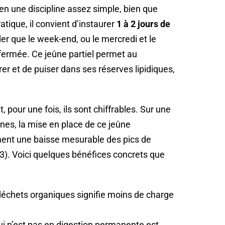
 en une discipline assez simple, bien que
atique, il convient d’instaurer
1 à 2 jours de
er que le week-end, ou le mercredi et le
 fermée. Ce jeûne partiel permet au
r et de puiser dans ses réserves lipidiques,
, pour une fois, ils sont chiffrables. Sur une
nes, la mise en place de ce jeûne
nt une baisse mesurable des pics de
3). Voici quelques bénéfices concrets que
déchets organiques signifie moins de charge
ui n’est pas en digestion permanente est