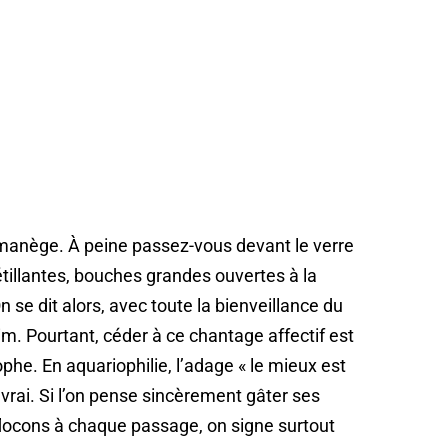
 manège. À peine passez-vous devant le verre
tillantes, bouches grandes ouvertes à la
 se dit alors, avec toute la bienveillance du
im. Pourtant, céder à ce chantage affectif est
phe. En aquariophilie, l’adage « le mieux est
 vrai. Si l’on pense sincèrement gâter ses
flocons à chaque passage, on signe surtout