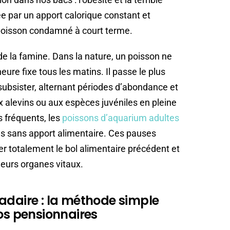
sée par un apport calorique constant et
 poisson condamné à court terme.
de la famine. Dans la nature, un poisson ne
eure fixe tous les matins. Il passe le plus
subsister, alternant périodes d’abondance et
 alevins ou aux espèces juvéniles en pleine
s fréquents, les
poissons d’aquarium adultes
s sans apport alimentaire. Ces pauses
r totalement le bol alimentaire précédent et
leurs organes vitaux.
adaire : la méthode simple
vos pensionnaires