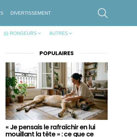
SEARCH
ES
DIVERTISSEMENT
🐹 RONGEURS
AUTRES
POPULAIRES
« Je pensais le rafraîchir en lui
mouillant la tête » : ce que ce