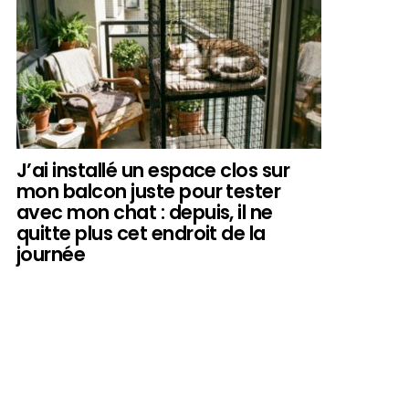
J’ai installé un espace clos sur
mon balcon juste pour tester
avec mon chat : depuis, il ne
quitte plus cet endroit de la
journée