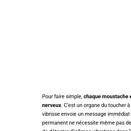
Pour faire simple,
chaque moustache e
nerveux
. C’est un organe du toucher à
vibrisse envoie un message immédiat 
permanent ne nécessite même pas de co