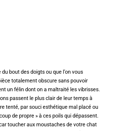
e du bout des doigts ou que l’on vous
ièce totalement obscure sans pouvoir
t un félin dont on a maltraité les vibrisses.
ns passent le plus clair de leur temps à
tre tenté, par souci esthétique mal placé ou
 coup de propre » à ces poils qui dépassent.
 car toucher aux moustaches de votre chat