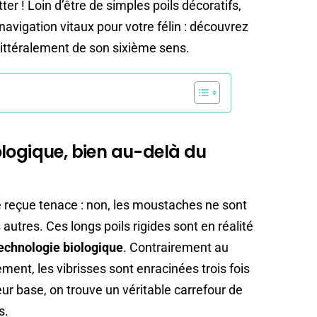
er ! Loin d’être de simples poils décoratifs,
navigation vitaux pour votre félin : découvrez
 littéralement de son sixième sens.
logique, bien au-delà du
ée reçue tenace : non, les moustaches ne sont
 autres. Ces longs poils rigides sont en réalité
technologie biologique
. Contrairement au
ment, les vibrisses sont enracinées trois fois
r base, on trouve un véritable carrefour de
s.