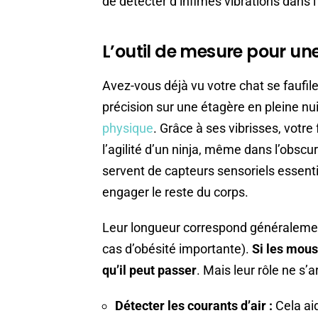
de détecter d’infimes vibrations dans 
L’outil de mesure pour une
Avez-vous déjà vu votre chat se faufile
précision sur une étagère en pleine nu
physique
. Grâce à ses vibrisses, votre
l’agilité d’un ninja, même dans l’obsc
servent de capteurs sensoriels essenti
engager le reste du corps.
Leur longueur correspond généralement
cas d’obésité importante).
Si les mous
qu’il peut passer
. Mais leur rôle ne s’a
Détecter les courants d’air :
Cela aid