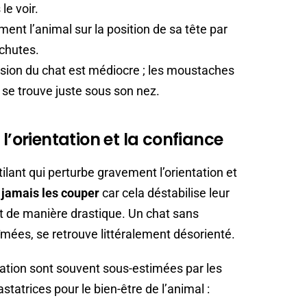
e voir.
ment l’animal sur la position de sa tête par
 chutes.
ision du chat est médiocre ; les moustaches
i se trouve juste sous son nez.
l’orientation et la confiance
ilant qui perturbe gravement l’orientation et
t jamais les couper
car cela déstabilise leur
t de manière drastique. Un chat sans
mées, se retrouve littéralement désorienté.
ation sont souvent sous-estimées par les
statrices pour le bien-être de l’animal :