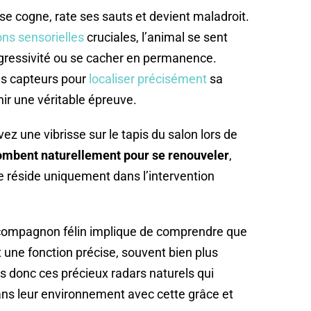
se cogne, rate ses sauts et devient maladroit.
ons sensorielles
cruciales, l’animal se sent
agressivité ou se cacher en permanence.
s capteurs pour
localiser précisément
sa
ir une véritable épreuve.
z une vibrisse sur le tapis du salon lors de
 tombent naturellement pour se renouveler
,
réside uniquement dans l’intervention
n compagnon félin implique de comprendre que
 une fonction précise, souvent bien plus
ns donc ces précieux radars naturels qui
ns leur environnement avec cette grâce et