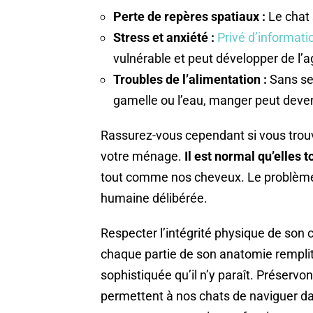
Perte de repères spatiaux :
Le chat 
Stress et anxiété :
Privé d’informati
vulnérable et peut développer de l’
Troubles de l’alimentation :
Sans se
gamelle ou l’eau, manger peut deven
Rassurez-vous cependant si vous trouve
votre ménage.
Il est normal qu’elles
tout comme nos cheveux. Le problème 
humaine délibérée.
Respecter l’intégrité physique de so
chaque partie de son anatomie remplit
sophistiquée qu’il n’y paraît. Préservo
permettent à nos chats de naviguer da