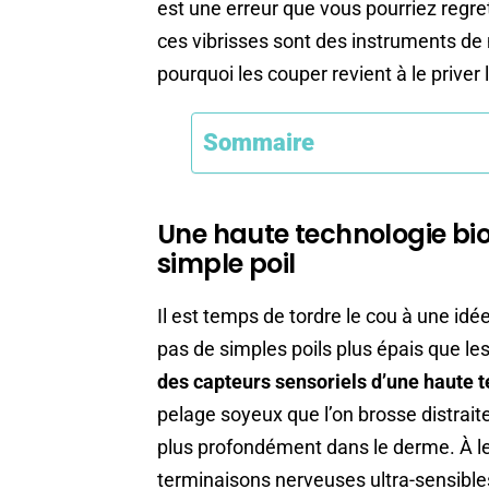
est une erreur que vous pourriez regrett
ces vibrisses sont des instruments de 
pourquoi les couper revient à le priver
Sommaire
Une haute technologie bio
simple poil
Il est temps de tordre le cou à une id
pas de simples poils plus épais que les
des capteurs sensoriels d’une haute 
pelage soyeux que l’on brosse distraite
plus profondément dans le derme. À leu
terminaisons nerveuses ultra-sensible