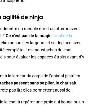
l’atmosphère.
 agilité de ninja
r derrière un meuble étroit ou atterrir avec
it ?
Ce n’est pas de la magie
,
c’est de la
 félin mesure les largeurs et se déplace avec
urité complète. Les moustaches du chat
els pour évaluer les espaces étroits avant d’y
 à la largeur du corps de l’animal (sauf en
taches passent sans se plier, le chat sait
rrête pas là : elles permettent aussi de :
e le chat à repérer une proie qui bouge ou un