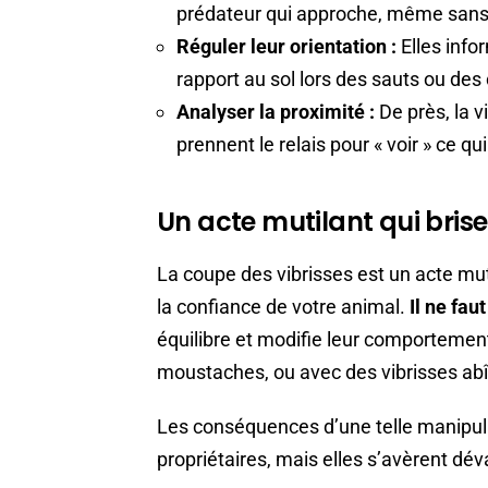
prédateur qui approche, même sans l
Réguler leur orientation :
Elles infor
rapport au sol lors des sauts ou des
Analyser la proximité :
De près, la v
prennent le relais pour « voir » ce qu
Un acte mutilant qui brise 
La coupe des vibrisses est un acte mut
la confiance de votre animal.
Il ne fau
équilibre et modifie leur comportemen
moustaches, ou avec des vibrisses abî
Les conséquences d’une telle manipul
propriétaires, mais elles s’avèrent déva