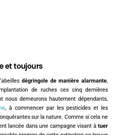
 et toujours
’abeilles
dégringole de manière alarmante
,
plantation de ruches ces cinq dernières
dont nous demeurons hautement dépendants,
ne
, à commencer par les pesticides et les
conquérantes sur la nature. Comme si cela ne
emment lancée dans une campagne visant à
tuer
onsable premier de cette extinction se trouve