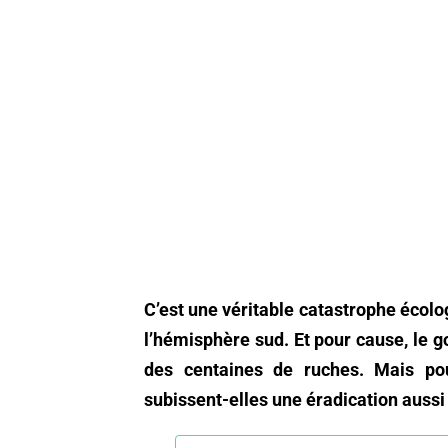
C’est une véritable catastrophe écolo
l’hémisphère sud. Et pour cause, le 
des centaines de ruches. Mais pou
subissent-elles une éradication aussi