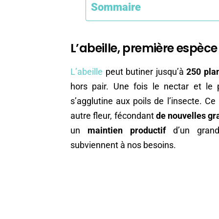
Sommaire
L’abeille, première espèce 
L’abeille
peut butiner jusqu’à
250 pla
hors pair. Une fois le nectar et le 
s’agglutine aux poils de l’insecte. Ce
autre fleur, fécondant
de nouvelles gr
un
maintien productif
d’un grand 
subviennent à nos besoins.