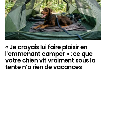
« Je croyais lui faire plaisir en
l’emmenant camper » : ce que
votre chien vit vraiment sous la
tente n’a rien de vacances