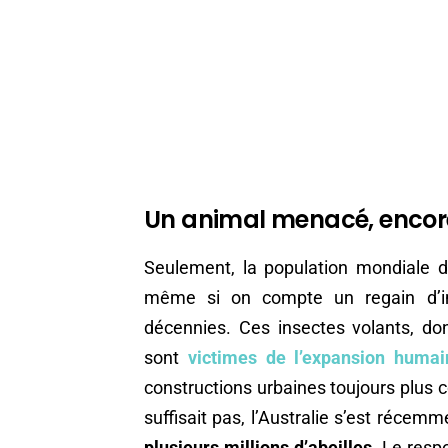
Un animal menacé, encore
Seulement, la population mondiale d
même si on compte un regain d’im
décennies. Ces insectes volants, 
sont
victimes de l’expansion humai
constructions urbaines toujours plus 
suffisait pas, l’Australie s’est réc
plusieurs millions d’abeilles
. Le resp