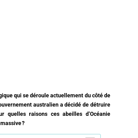
gique qui se déroule actuellement du côté de
gouvernement australien a décidé de détruire
r quelles raisons ces abeilles d’Océanie
 massive ?