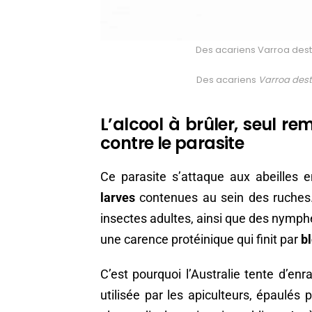
Des acariens Varroa destr
Des acariens
Varroa dest
L’alcool à brûler, seul r
contre le parasite
Ce parasite s’attaque aux abeilles
larves
contenues au sein des ruches. 
insectes adultes, ainsi que des nymph
une carence protéinique qui finit par
b
C’est pourquoi l’Australie tente d’en
utilisée par les apiculteurs, épaulés 