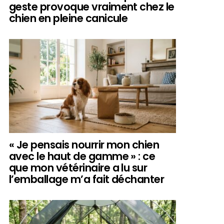
geste provoque vraiment chez le
chien en pleine canicule
« Je pensais nourrir mon chien
avec le haut de gamme » : ce
que mon vétérinaire a lu sur
l’emballage m’a fait déchanter