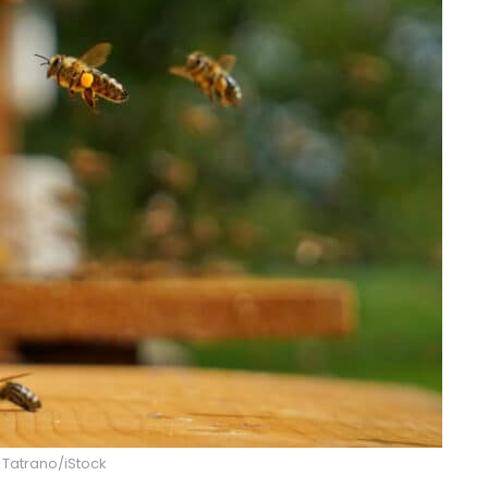
: Tatrano/iStock