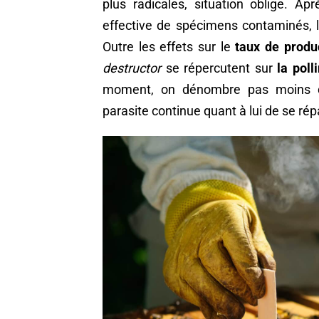
plus radicales, situation oblige. Ap
effective de spécimens contaminés, 
Outre les effets sur le
taux de produ
destructor
se répercutent sur
la poll
moment, on dénombre pas moins
parasite continue quant à lui de se ré