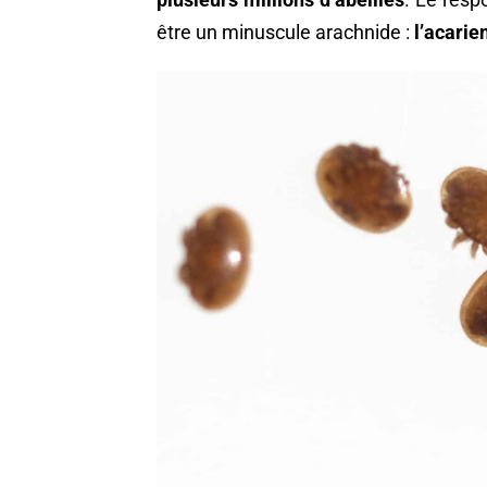
être un minuscule arachnide :
l’acarie