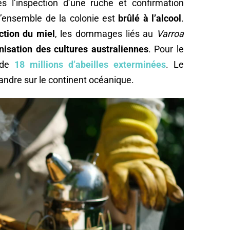
rès l’inspection d’une ruche et confirmation
l’ensemble de la colonie est
brûlé à l’alcool
.
ction du miel
, les dommages liés au
Varroa
inisation des cultures australiennes
. Pour le
 de
18 millions d’abeilles exterminées
. Le
pandre sur le continent océanique.