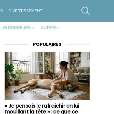
SEARCH
ES
DIVERTISSEMENT
🐹 RONGEURS
AUTRES
POPULAIRES
« Je pensais le rafraîchir en lui
mouillant la tête » : ce que ce