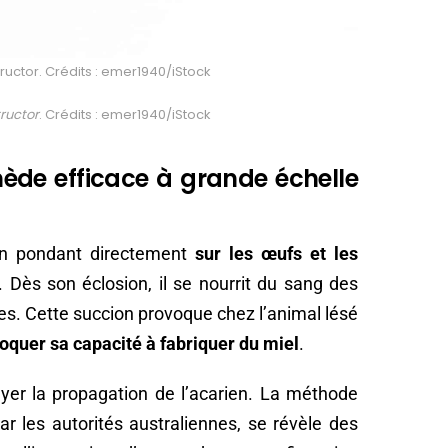
uctor. Crédits : emer1940/iStock
ructor
. Crédits : emer1940/iStock
emède efficace à grande échelle
 en pondant directement
sur les œufs et les
Dès son éclosion, il se nourrit du sang des
es. Cette succion provoque chez l’animal lésé
loquer sa capacité à fabriquer du miel
.
rayer la propagation de l’acarien. La méthode
par les autorités australiennes, se révèle des