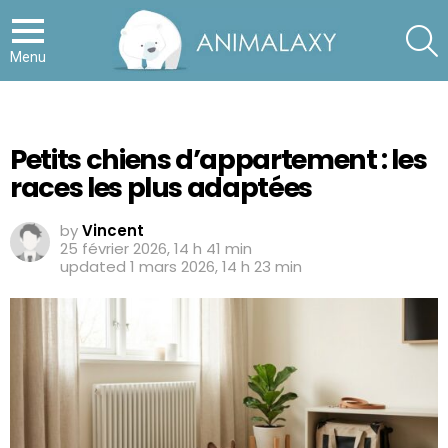
S
Menu
Petits chiens d’appartement : les
races les plus adaptées
by
Vincent
25 février 2026, 14 h 41 min
updated
1 mars 2026, 14 h 23 min