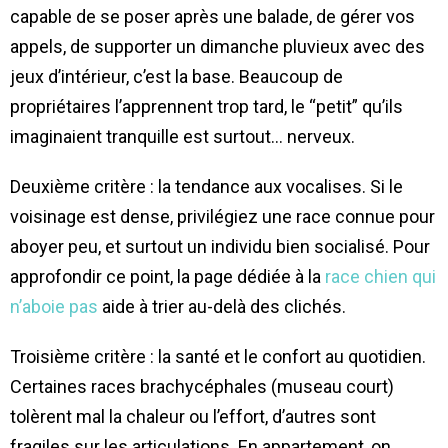
capable de se poser après une balade, de gérer vos
appels, de supporter un dimanche pluvieux avec des
jeux d’intérieur, c’est la base. Beaucoup de
propriétaires l’apprennent trop tard, le “petit” qu’ils
imaginaient tranquille est surtout… nerveux.
Deuxième critère : la tendance aux vocalises. Si le
voisinage est dense, privilégiez une race connue pour
aboyer peu, et surtout un individu bien socialisé. Pour
approfondir ce point, la page dédiée à la
race chien qui
n’aboie pas
aide à trier au-delà des clichés.
Troisième critère : la santé et le confort au quotidien.
Certaines races brachycéphales (museau court)
tolèrent mal la chaleur ou l’effort, d’autres sont
fragiles sur les articulations. En appartement, on