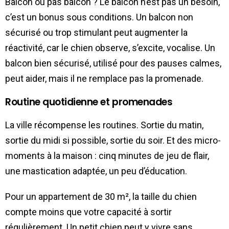
Balcon ou pas balcon ? Le balcon n’est pas un besoin,
c’est un bonus sous conditions. Un balcon non
sécurisé ou trop stimulant peut augmenter la
réactivité, car le chien observe, s’excite, vocalise. Un
balcon bien sécurisé, utilisé pour des pauses calmes,
peut aider, mais il ne remplace pas la promenade.
Routine quotidienne et promenades
La ville récompense les routines. Sortie du matin,
sortie du midi si possible, sortie du soir. Et des micro-
moments à la maison : cinq minutes de jeu de flair,
une mastication adaptée, un peu d’éducation.
Pour un appartement de 30 m², la taille du chien
compte moins que votre capacité à sortir
régulièrement. Un petit chien peut y vivre sans