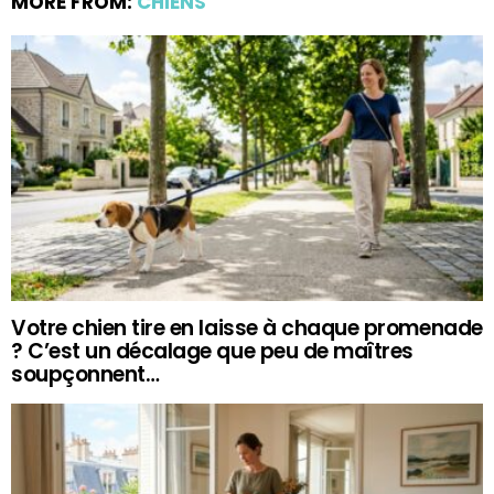
MORE FROM:
CHIENS
Votre chien tire en laisse à chaque promenade
? C’est un décalage que peu de maîtres
soupçonnent…