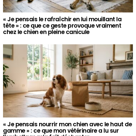
« Je pensais le rafraîchir en lui mouillant la
tête » : ce que ce geste provoque vraiment
chez le chien en pleine canicule
« Je pensais nourrir mon chien avec le haut de
gamme » : ce que mon vétérinaire a lu sur