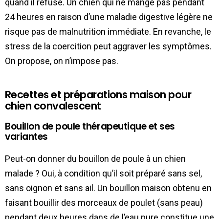
quand il refuse. Un chien qui ne mange pas pendant
24 heures en raison d’une maladie digestive légère ne
risque pas de malnutrition immédiate. En revanche, le
stress de la coercition peut aggraver les symptômes.
On propose, on n’impose pas.
Recettes et préparations maison pour
chien convalescent
Bouillon de poule thérapeutique et ses
variantes
Peut-on donner du bouillon de poule à un chien
malade ? Oui, à condition qu’il soit préparé sans sel,
sans oignon et sans ail. Un bouillon maison obtenu en
faisant bouillir des morceaux de poulet (sans peau)
pendant deux heures dans de l’eau pure constitue une