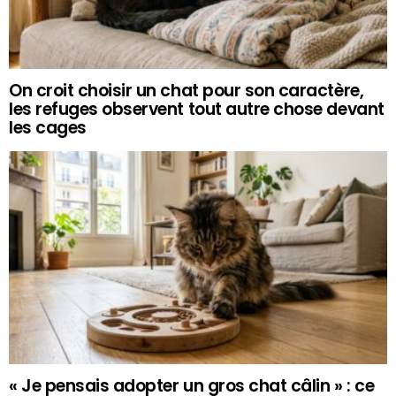
On croit choisir un chat pour son caractère,
les refuges observent tout autre chose devant
les cages
« Je pensais adopter un gros chat câlin » : ce