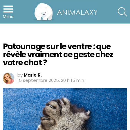
S
Menu
Patounage sur le ventre : que
révèle vraiment ce geste chez
votre chat ?
by
Marie R.
15 septembre 2025, 20 h 15 min