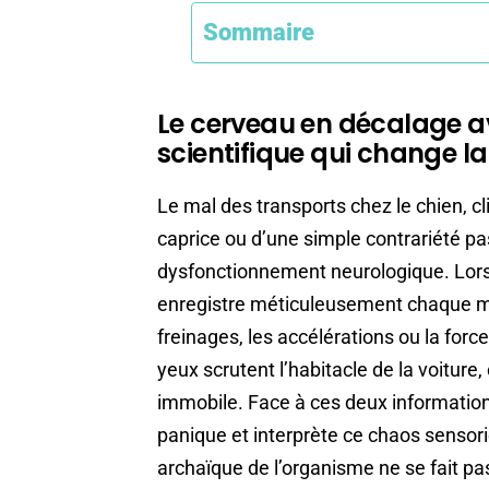
Sommaire
Le cerveau en décalage av
scientifique qui change l
Le mal des transports chez le chien, 
caprice ou d’une simple contrariété p
dysfonctionnement neurologique. Lors 
enregistre méticuleusement chaque mo
freinages, les accélérations ou la force
yeux scrutent l’habitacle de la voiture
immobile. Face à ces deux information
panique et interprète ce chaos sens
archaïque de l’organisme ne se fait pa