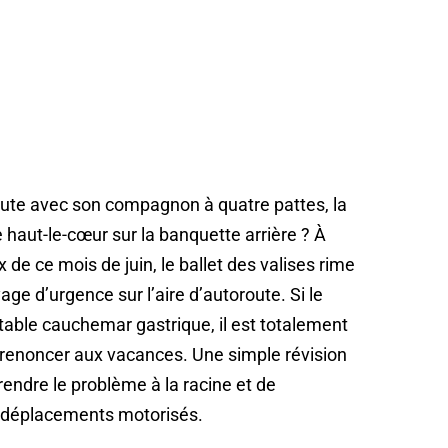
route avec son compagnon à quatre pattes, la
 haut-le-cœur sur la banquette arrière ? À
de ce mois de juin, le ballet des valises rime
ge d’urgence sur l’aire d’autoroute. Si le
table cauchemar gastrique, il est totalement
de renoncer aux vacances. Une simple révision
endre le problème à la racine et de
s déplacements motorisés.