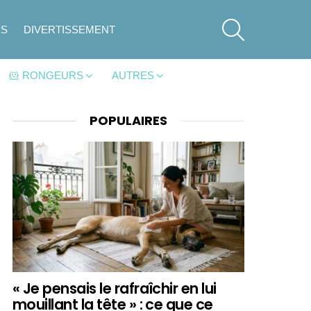
SEARCH
ES
DIVERTISSEMENT
🐹 RONGEURS
AUTRES
POPULAIRES
« Je pensais le rafraîchir en lui
mouillant la tête » : ce que ce