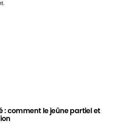
t.
 : comment le jeûne partiel et
tion