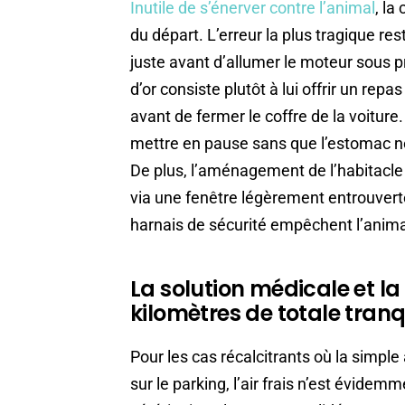
Inutile de s’énerver contre l’animal
, la
du départ. L’erreur la plus tragique re
juste avant d’allumer le moteur sous 
d’or consiste plutôt à lui offrir un repa
avant de fermer le coffre de la voiture
mettre en pause sans que l’estomac ne
De plus, l’aménagement de l’habitacle 
via une fenêtre légèrement entrouverte
harnais de sécurité empêchent l’anim
La solution médicale et la 
kilomètres de totale tranqu
Pour les cas récalcitrants où la simpl
sur le parking, l’air frais n’est évidemm