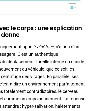
ec le corps : une explication
a donne
cliniquement appelé
cinétose
, n’a rien d’un
assagère. C’est un authentique
du déplacement, l’oreille interne du canidé
uvement du véhicule, que ce soit les
 centrifuge des virages. En parallèle, ses
, c’est-à-dire un environnement parfaitement
s totalement contradictoires, le cerveau
oriel comme un empoisonnement. La réponse
s attendre : hyper-salivation, halètements