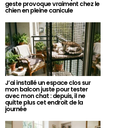
geste provoque vraiment chez le
chien en pleine canicule
J’ai installé un espace clos sur
mon balcon juste pour tester
avec mon chat : depuis, il ne
quitte plus cet endroit de la
journée