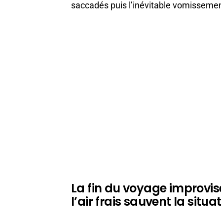
saccadés puis l’inévitable vomissemen
La fin du voyage improvisé
l’air frais sauvent la situa