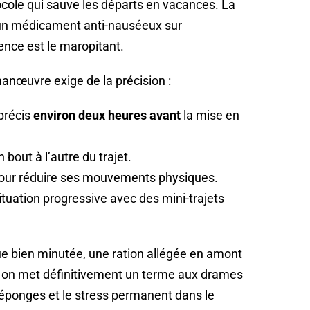
ocole qui sauve les départs en vacances. La
d’un médicament anti-nauséeux sur
ence est le maropitant.
 manœuvre exige de la précision :
précis
environ deux heures avant
la mise en
n bout à l’autre du trajet.
 pour réduire ses mouvements physiques.
tuation progressive avec des mini-trajets
ue bien minutée, une ration allégée en amont
, on met définitivement un terme aux drames
es éponges et le stress permanent dans le