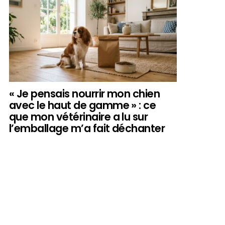
« Je pensais nourrir mon chien
avec le haut de gamme » : ce
que mon vétérinaire a lu sur
l’emballage m’a fait déchanter