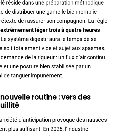
 clé réside dans une préparation méthodique
ste de distribuer une gamelle bien remplie
prétexte de rassurer son compagnon. La règle
s
extrêmement léger trois à quatre heures
. Le système digestif aura le temps de se
 soit totalement vide et sujet aux spasmes.
demande de la rigueur : un flux d’air continu
 et une posture bien stabilisée par un
al de tanguer impunément.
nouvelle routine : vers des
illité
e anxiété d’anticipation provoque des nausées
ent plus suffisant. En 2026, l’industrie