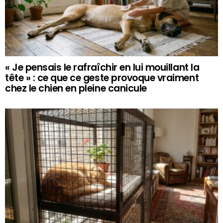
« Je pensais le rafraîchir en lui mouillant la
tête » : ce que ce geste provoque vraiment
chez le chien en pleine canicule