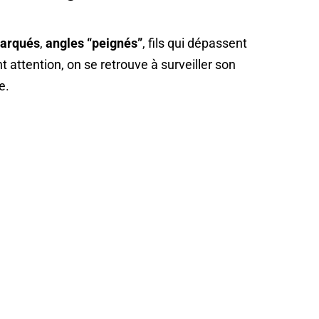
marqués
,
angles “peignés”
, fils qui dépassent
t attention, on se retrouve à surveiller son
e.