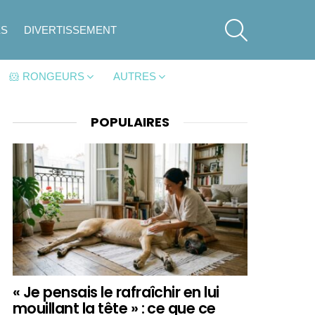
SEARCH
ES
DIVERTISSEMENT
🐹 RONGEURS
AUTRES
POPULAIRES
« Je pensais le rafraîchir en lui
mouillant la tête » : ce que ce