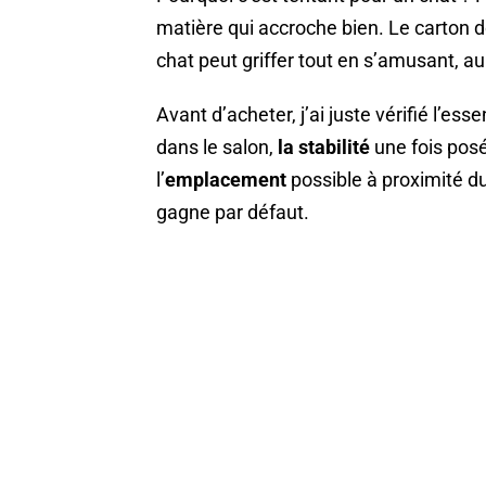
matière qui accroche bien. Le carton do
chat peut griffer tout en s’amusant, au
Avant d’acheter, j’ai juste vérifié l’essen
dans le salon,
la stabilité
une fois pos
l’
emplacement
possible à proximité du 
gagne par défaut.