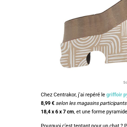
S
Chez Centrakor, j’ai repéré le
griffoir
8,99 €
selon les magasins participants 
18,4 x 6 x 7 cm
, et une forme pyramide 
Pourquoi c’est tentant pour un chat ? P