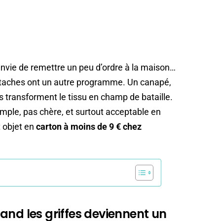
nvie de remettre un peu d’ordre à la maison…
staches ont un autre programme. Un canapé,
es transforment le tissu en champ de bataille.
mple, pas chère, et surtout acceptable en
t objet en
carton à moins de 9 € chez
and les griffes deviennent un