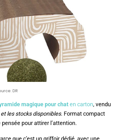
ource: DR
 pyramide magique pour chat
en carton
, vendu
et les stocks disponibles
. Format compact
pensée pour attirer l’attention.
arce que c’est un griffoir dédié, avec une