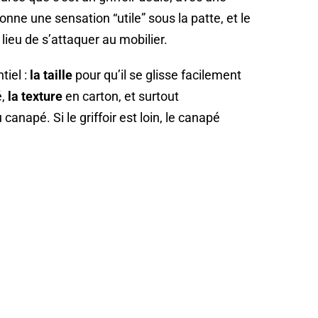
nne une sensation “utile” sous la patte, et le
 lieu de s’attaquer au mobilier.
tiel :
la taille
pour qu’il se glisse facilement
é,
la texture
en carton, et surtout
canapé. Si le griffoir est loin, le canapé