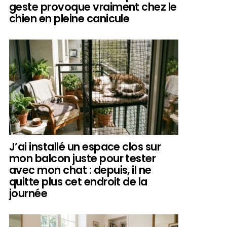
geste provoque vraiment chez le
chien en pleine canicule
J’ai installé un espace clos sur
mon balcon juste pour tester
avec mon chat : depuis, il ne
quitte plus cet endroit de la
journée