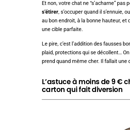
Et non, votre chat ne “s’acharne” pas p
s’étirer
, s’occuper quand il s’ennuie, 
au bon endroit, à la bonne hauteur, et qu
une cible parfaite.
Le pire, c’est l’addition des fausses bo
plaid, protections qui se décollent… 
prend quand même cher. Il fallait une 
L’astuce à moins de 9 € ch
carton qui fait diversion