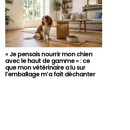
« Je pensais nourrir mon chien
avec le haut de gamme » : ce
que mon vétérinaire a lu sur
l’emballage m’a fait déchanter