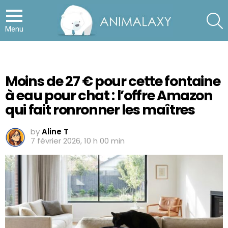
S
Menu
Moins de 27 € pour cette fontaine
à eau pour chat : l’offre Amazon
qui fait ronronner les maîtres
by
Aline T
7 février 2026, 10 h 00 min