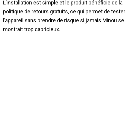
L’installation est simple et le produit bénéficie de la
politique de retours gratuits, ce qui permet de tester
l’appareil sans prendre de risque si jamais Minou se
montrait trop capricieux.