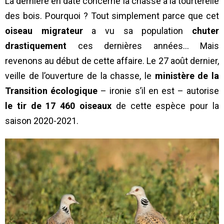
La dernière en date concerne la chasse à la tourterelle
des bois. Pourquoi ? Tout simplement parce que cet
oiseau migrateur
a vu sa population
chuter
drastiquement
ces dernières années… Mais
revenons au début de cette affaire. Le 27 août dernier,
veille de l’ouverture de la chasse, le
ministère de la
Transition écologique
– ironie s’il en est – autorise
le tir de 17 460 oiseaux
de cette espèce pour la
saison 2020-2021.