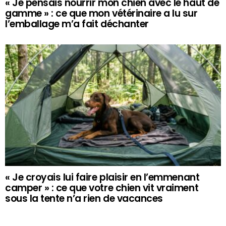
« Je pensais nourrir mon chien avec le haut de
gamme » : ce que mon vétérinaire a lu sur
l’emballage m’a fait déchanter
« Je croyais lui faire plaisir en l’emmenant
camper » : ce que votre chien vit vraiment
sous la tente n’a rien de vacances