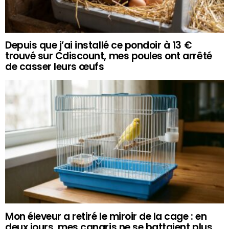
Depuis que j’ai installé ce pondoir à 13 €
trouvé sur Cdiscount, mes poules ont arrêté
de casser leurs œufs
Mon éleveur a retiré le miroir de la cage : en
deux jours, mes canaris ne se battaient plus