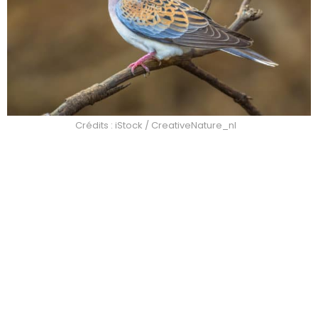
Crédits : iStock / CreativeNature_nl