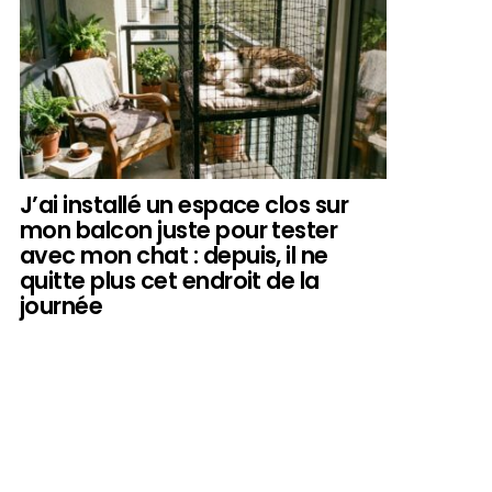
J’ai installé un espace clos sur
mon balcon juste pour tester
avec mon chat : depuis, il ne
quitte plus cet endroit de la
journée