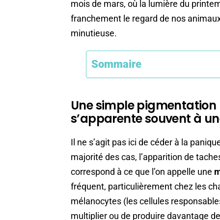
mois de mars, où la lumière du printe
franchement le regard de nos animaux,
minutieuse.
Sommaire
Une simple pigmentation 
s’apparente souvent à un
Il ne s’agit pas ici de céder à la paniq
majorité des cas, l’apparition de taches s
correspond à ce que l’on appelle une
m
fréquent, particulièrement chez les c
mélanocytes (les cellules responsable
multiplier ou de produire davantage de