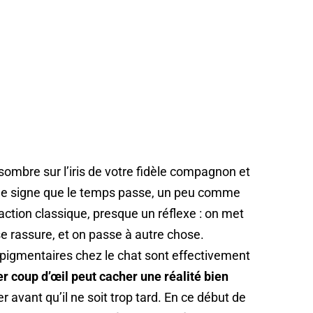
ombre sur l’iris de votre fidèle compagnon et
 le signe que le temps passe, un peu comme
action classique, presque un réflexe : on met
 se rassure, et on passe à autre chose.
 pigmentaires chez le chat sont effectivement
er coup d’œil peut cacher une réalité bien
er avant qu’il ne soit trop tard. En ce début de