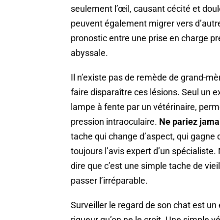
seulement l’œil, causant cécité et dou
peuvent également migrer vers d’autre
pronostic entre une prise en charge pr
abyssale.
Il n’existe pas de remède de grand-mère
faire disparaître ces lésions. Seul un
lampe à fente par un vétérinaire, perme
pression intraoculaire.
Ne pariez jamai
tache qui change d’aspect, qui gagne 
toujours l’avis expert d’un spécialiste
dire que c’est une simple tache de vieil
passer l’irréparable.
Surveiller le regard de son chat est u
rigueur qu’on ne le croit. Une simple 