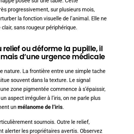
nappe posée sur une table. Cette
rès progressivement, sur plusieurs mois,
urber la fonction visuelle de l’animal. Elle ne
e clair, sans rougeur périphérique.
elief ou déforme la pupille, il
se mais d’une urgence médicale
 de nature. La frontière entre une simple tache
itue souvent dans la texture. Le signal
u’une zone pigmentée commence à s’épaissir,
 aspect irrégulier à l’iris, on ne parle plus
ment un
mélanome de l’iris
.
iculièrement sournois. Outre le relief,
alerter les propriétaires avertis. Observez