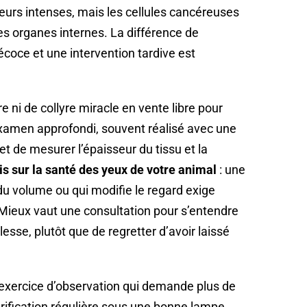
leurs intenses, mais les cellules cancéreuses
s organes internes. La différence de
écoce et une intervention tardive est
 ni de collyre miracle en vente libre pour
 examen approfondi, souvent réalisé avec une
t de mesurer l’épaisseur du tissu et la
s sur la santé des yeux de votre animal
: une
du volume ou qui modifie le regard exige
. Mieux vaut une consultation pour s’entendre
lesse, plutôt que de regretter d’avoir laissé
n exercice d’observation qui demande plus de
vérification régulière sous une bonne lampe