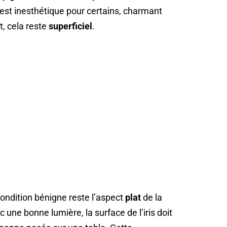
est inesthétique pour certains, charmant
, cela reste
superficiel
.
 condition bénigne reste l’aspect
plat
de la
ec une bonne lumière, la surface de l’iris doit