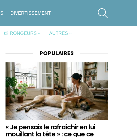
SEARCH
ES
DIVERTISSEMENT
🐹 RONGEURS
AUTRES
POPULAIRES
« Je pensais le rafraîchir en lui
mouillant la tête » : ce que ce