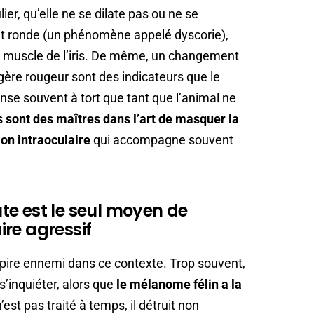
ulier, qu’elle ne se dilate pas ou ne se
t ronde (un phénomène appelé dyscorie),
e muscle de l’iris. De même, un changement
égère rougeur sont des indicateurs que le
nse souvent à tort que tant que l’animal ne
s sont des maîtres dans l’art de masquer la
on intraoculaire
qui accompagne souvent
te est le seul moyen de
re agressif
pire ennemi dans ce contexte. Trop souvent,
s’inquiéter, alors que
le mélanome félin a la
 n’est pas traité à temps, il détruit non