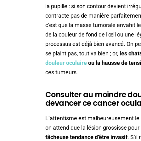
la pupille : si son contour devient irrég
contracte pas de manière parfaitemen
c’est que la masse tumorale envahit l
de la couleur de fond de l’œil ou une l
processus est déjà bien avancé. On pe
se plaint pas, tout va bien ; or,
les chat
douleur oculaire
ou la hausse de tensi
ces tumeurs.
Consulter au moindre dou
devancer ce cancer oculai
L’attentisme est malheureusement le 
on attend que la lésion grossisse pour 
fâcheuse tendance d’être invasif
. S’il