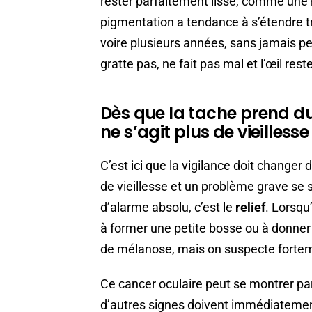
rester parfaitement lisse, comme une 
pigmentation a tendance à s’étendre t
voire plusieurs années, sans jamais pert
gratte pas, ne fait pas mal et l’œil rest
Dès que la tache prend du r
ne s’agit plus de vieilles
C’est ici que la vigilance doit changer
de vieillesse et un problème grave se s
d’alarme absolu, c’est le
relief
. Lorsq
à former une petite bosse ou à donner un
de mélanose, mais on suspecte forte
Ce cancer oculaire peut se montrer part
d’autres signes doivent immédiatement 