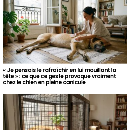
« Je pensais le rafraîchir en lui mouillant la
tête » : ce que ce geste provoque vraiment
chez le chien en pleine canicule