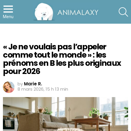
S
Menu
« Je ne voulais pas l’appeler
comme tout le monde » : les
prénoms en B les plus originaux
pour 2026
by
Marie R.
8 mars 2026, 15 h 13 min