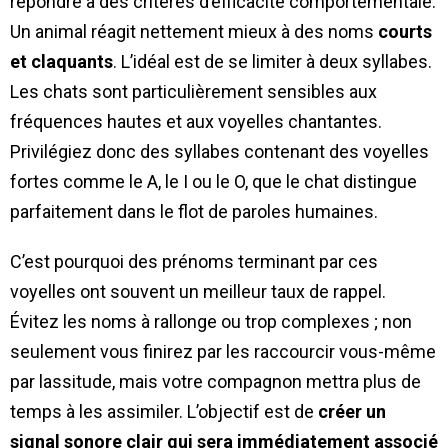
répondre à des critères d’efficacité comportementale.
Un animal réagit nettement mieux à des noms
courts
et claquants
. L’idéal est de se limiter à deux syllabes.
Les chats sont particulièrement sensibles aux
fréquences hautes et aux voyelles chantantes.
Privilégiez donc des syllabes contenant des voyelles
fortes comme le A, le I ou le O, que le chat distingue
parfaitement dans le flot de paroles humaines.
C’est pourquoi des prénoms terminant par ces
voyelles ont souvent un meilleur taux de rappel.
Évitez les noms à rallonge ou trop complexes ; non
seulement vous finirez par les raccourcir vous-même
par lassitude, mais votre compagnon mettra plus de
temps à les assimiler. L’objectif est de
créer un
signal sonore clair qui sera immédiatement associé