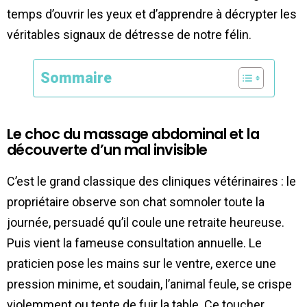
temps d’ouvrir les yeux et d’apprendre à décrypter les
véritables signaux de détresse de notre félin.
Sommaire
Le choc du massage abdominal et la
découverte d’un mal invisible
C’est le grand classique des cliniques vétérinaires : le
propriétaire observe son chat somnoler toute la
journée, persuadé qu’il coule une retraite heureuse.
Puis vient la fameuse consultation annuelle. Le
praticien pose les mains sur le ventre, exerce une
pression minime, et soudain, l’animal feule, se crispe
violemment ou tente de fuir la table. Ce toucher