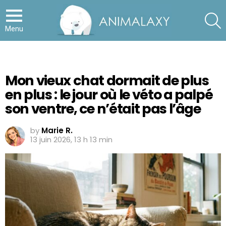
S
Menu
Mon vieux chat dormait de plus
en plus : le jour où le véto a palpé
son ventre, ce n’était pas l’âge
by
Marie R.
13 juin 2026, 13 h 13 min