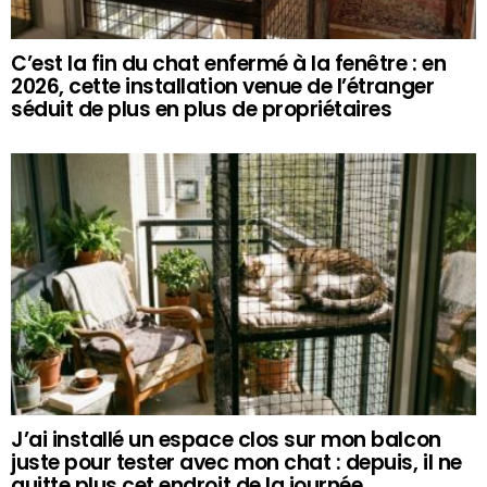
C’est la fin du chat enfermé à la fenêtre : en
2026, cette installation venue de l’étranger
séduit de plus en plus de propriétaires
J’ai installé un espace clos sur mon balcon
juste pour tester avec mon chat : depuis, il ne
quitte plus cet endroit de la journée