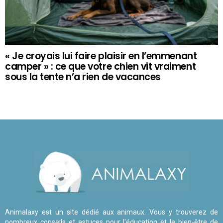
« Je croyais lui faire plaisir en l’emmenant
camper » : ce que votre chien vit vraiment
sous la tente n’a rien de vacances
Animalaxy est un site dédié aux animaux. Vous y trouverez de
nombreux conseils et astuces pour l'éducation et le bien-être de