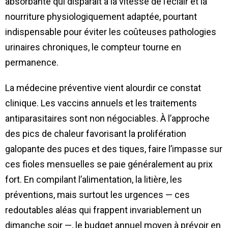
absorbante qui disparaît à la vitesse de l’éclair et la
nourriture physiologiquement adaptée, pourtant
indispensable pour éviter les coûteuses pathologies
urinaires chroniques, le compteur tourne en
permanence.
La médecine préventive vient alourdir ce constat
clinique. Les vaccins annuels et les traitements
antiparasitaires sont non négociables. À l’approche
des pics de chaleur favorisant la prolifération
galopante des puces et des tiques, faire l’impasse sur
ces fioles mensuelles se paie généralement au prix
fort. En compilant l’alimentation, la litière, les
préventions, mais surtout les urgences — ces
redoutables aléas qui frappent invariablement un
dimanche soir —, le budget annuel moyen à prévoir en