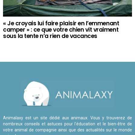
« Je croyais lui faire plaisir en l’emmenant
camper » : ce que votre chien vit vraiment
sous la tente n’a rien de vacances
Animalaxy est un site dédié aux animaux. Vous y trouverez de
nombreux conseils et astuces pour l'éducation et le bien-être de
votre animal de compagnie ainsi que des actualités sur le monde