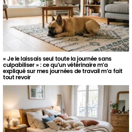
« Je le laissais seul toute la journée sans
culpabiliser » : ce qu’un vétérinaire m’a
expliqué sur mes journées de travail m’a fait
tout revoir