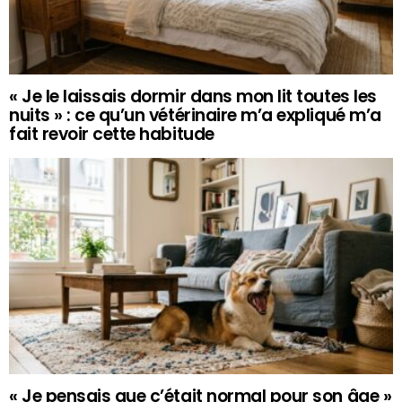
« Je le laissais dormir dans mon lit toutes les
nuits » : ce qu’un vétérinaire m’a expliqué m’a
fait revoir cette habitude
« Je pensais que c’était normal pour son âge »