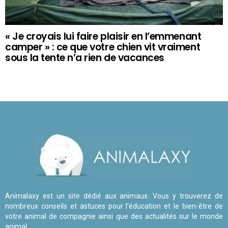
« Je croyais lui faire plaisir en l’emmenant
camper » : ce que votre chien vit vraiment
sous la tente n’a rien de vacances
Animalaxy est un site dédié aux animaux. Vous y trouverez de
nombreux conseils et astuces pour l'éducation et le bien-être de
votre animal de compagnie ainsi que des actualités sur le monde
animal.