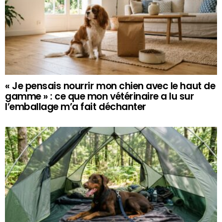
« Je pensais nourrir mon chien avec le haut de
gamme » : ce que mon vétérinaire a lu sur
l’emballage m’a fait déchanter