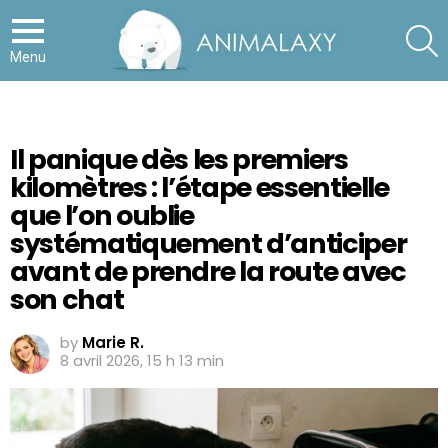
S
Menu
Il panique dès les premiers
kilomètres : l’étape essentielle
que l’on oublie
systématiquement d’anticiper
avant de prendre la route avec
son chat
by
Marie R.
8 avril 2026, 15 h 13 min