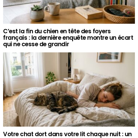
C’est la fin du chien en tête des foyers
français : la dernière enquête montre un écart
qui ne cesse de grandir
Votre chat dort dans votre lit chaque nuit : un