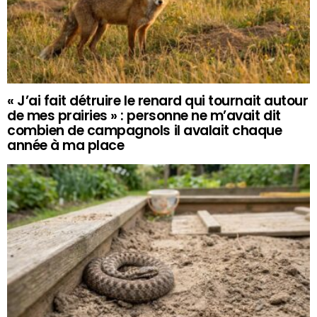
« J’ai fait détruire le renard qui tournait autour
de mes prairies » : personne ne m’avait dit
combien de campagnols il avalait chaque
année à ma place