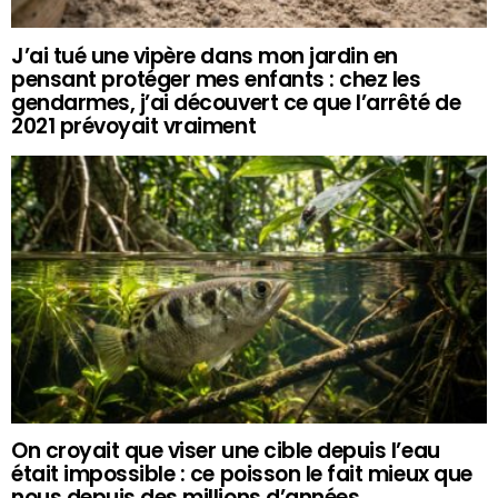
J’ai tué une vipère dans mon jardin en
pensant protéger mes enfants : chez les
gendarmes, j’ai découvert ce que l’arrêté de
2021 prévoyait vraiment
On croyait que viser une cible depuis l’eau
était impossible : ce poisson le fait mieux que
nous depuis des millions d’années