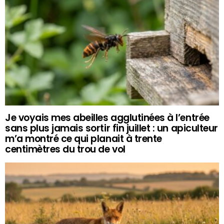
Je voyais mes abeilles agglutinées à l’entrée
sans plus jamais sortir fin juillet : un apiculteur
m’a montré ce qui planait à trente
centimètres du trou de vol