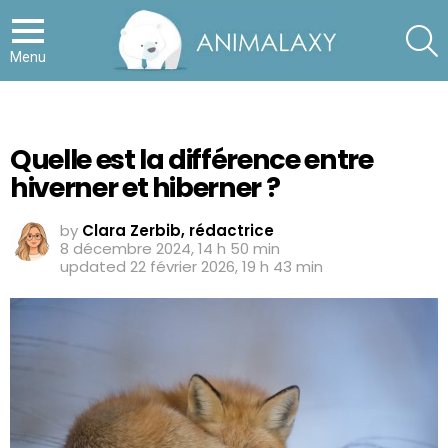
S
Menu
Quelle est la différence entre
hiverner et hiberner ?
by
Clara Zerbib, rédactrice
8 décembre 2024, 14 h 50 min
updated
22 février 2026, 19 h 43 min