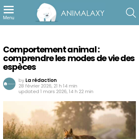
S
Menu
Comportement animal :
comprendre les modes de vie des
espèces
by
La rédaction
28 février 2026, 21 h 14 min
updated
1 mars 2026, 14 h 22 min