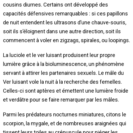
cousins diurnes. Certains ont développé des
capacités défensives remarquables : si ces papillons
de nuit entendent les ultrasons d’une chauve-souris,
soit ils s’éloignent dans une autre direction, soit ils
commencent à voler en zigzags, spirales, ou loopings.
La luciole et le ver luisant produisent leur propre
lumière grâce à la bioluminescence, un phénomène
servant à attirer les partenaires sexuels. Le mâle du
Ver luisant vole la nuit à la recherche des femelles.
Celles-ci sont aptères et émettent une lumière froide
et verdâtre pour se faire remarquer par les mâles.
Parmi les prédateurs nocturnes miniatures, citons le
scorpion, la mygale, et de nombreuses araignées qui
tissent leurs toiles au crépuscule pour piéger les