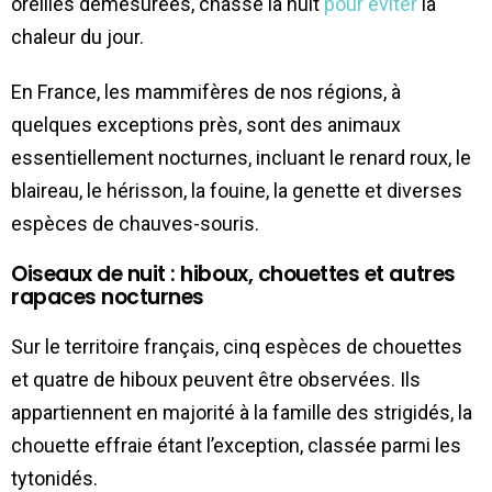
oreilles démesurées, chasse la nuit
pour éviter
la
chaleur du jour.
En France, les mammifères de nos régions, à
quelques exceptions près, sont des animaux
essentiellement nocturnes, incluant le renard roux, le
blaireau, le hérisson, la fouine, la genette et diverses
espèces de chauves-souris.
Oiseaux de nuit : hiboux, chouettes et autres
rapaces nocturnes
Sur le territoire français, cinq espèces de chouettes
et quatre de hiboux peuvent être observées. Ils
appartiennent en majorité à la famille des strigidés, la
chouette effraie étant l’exception, classée parmi les
tytonidés.