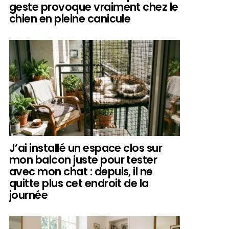
geste provoque vraiment chez le
chien en pleine canicule
J’ai installé un espace clos sur
mon balcon juste pour tester
avec mon chat : depuis, il ne
quitte plus cet endroit de la
journée