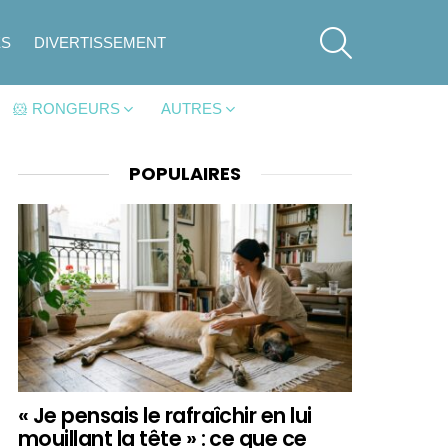
SEARCH
ES
DIVERTISSEMENT
🐹 RONGEURS
AUTRES
POPULAIRES
« Je pensais le rafraîchir en lui
mouillant la tête » : ce que ce