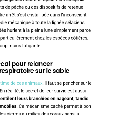
ts de pêche ou des dispositifs de retenue,
e arrêt s’est cristallisée dans l’inconscient
gédie mécanique à toute la lignée sélaciens
idés hurlent à la pleine lune simplement parce
in, particulièrement chez les espèces côtières,
coup moins fatigante.
cal pour relancer
espiratoire sur le sable
ntime de ces animaux
, il faut se pencher sur le
réalité, le secret de leur survie est aussi
entilent leurs branchies en nageant, tandis
mmobiles
. Ce mécanisme caché permet à bon
les pierres au milieu des coraux sans la