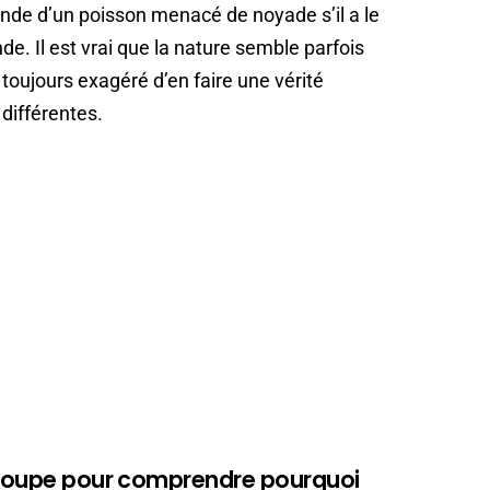
ende d’un poisson menacé de noyade s’il a le
e. Il est vrai que la nature semble parfois
 toujours exagéré d’en faire une vérité
différentes.
a loupe pour comprendre pourquoi