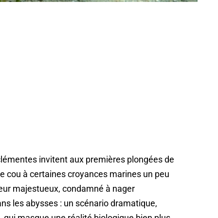
clémentes invitent aux premières plongées de
e le cou à certaines croyances marines un peu
teur majestueux, condamné à nager
ans les abysses : un scénario dramatique,
 qui masque une réalité biologique bien plus