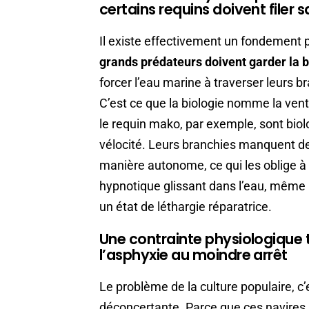
certains requins doivent filer 
Il existe effectivement un fondement p
grands prédateurs doivent garder la 
forcer l’eau marine à traverser leurs b
C’est ce que la biologie nomme la ven
le requin mako, par exemple, sont biol
vélocité. Leurs branchies manquent d
manière autonome, ce qui les oblige 
hypnotique glissant dans l’eau, même l
un état de léthargie réparatrice.
Une contrainte physiologique 
l’asphyxie au moindre arrêt
Le problème de la culture populaire, c’e
déconcertante. Parce que ces navires 