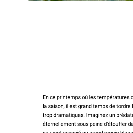
En ce printemps où les températures 
la saison, il est grand temps de tordr
trop dramatiques. Imaginez un préda
éternellement sous peine d’étouffer d
souvent associé au grand requin blanc,