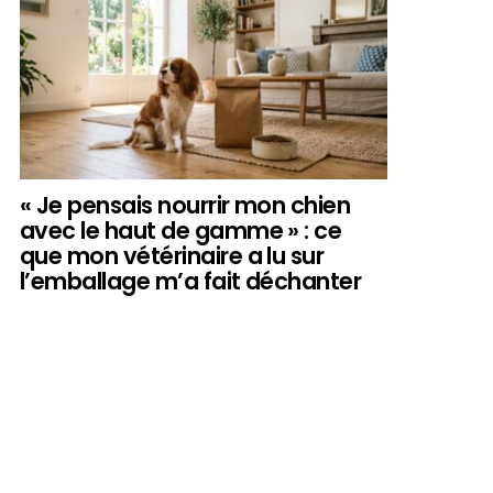
« Je pensais nourrir mon chien
avec le haut de gamme » : ce
que mon vétérinaire a lu sur
l’emballage m’a fait déchanter