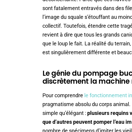
sont fatalement entravés dans des file
l’image du squale s’étouffant au moindr
collectif. Toutefois, étendre cette tra
revient à dire que tous les grands can
que le loup le fait. La réalité du terra
est singulièrement différente et beau
Le génie du pompage buc
discrètement la machine r
Pour comprendre
le fonctionnement i
pragmatisme absolu du corps animal. En 
simple qu’élégant :
plusieurs requins v
que d’autres peuvent pomper l’eau i
nombre de spécimens d’imiter les vieil