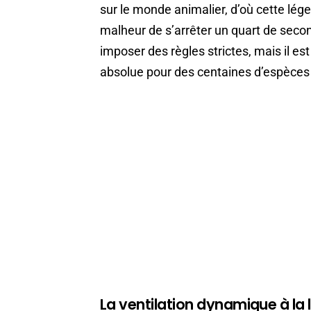
sur le monde animalier, d’où cette lég
malheur de s’arrêter un quart de second
imposer des règles strictes, mais il est
absolue pour des centaines d’espèces 
La ventilation dynamique à l