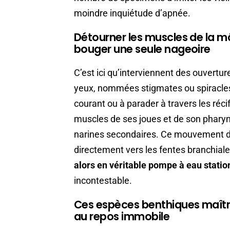
moindre inquiétude d’apnée.
Détourner les muscles de la m
bouger une seule nageoire
C’est ici qu’interviennent des ouvertur
yeux, nommées stigmates ou spiracles.
courant ou à parader à travers les récif
muscles de ses joues et de son pharyn
narines secondaires. Ce mouvement de
directement vers les fentes branchial
alors en véritable pompe à eau statio
incontestable.
Ces espèces benthiques maîtr
au repos immobile