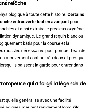
sans relâche
hysiologique à toute cette histoire.
Certains
bouche entrouverte tout en avançant
pour
ranchies et ainsi extraire le précieux oxygène.
tilation dynamique. Le grand requin blanc ou
ogiquement bâtis pour la course et la
es muscles nécessaires pour pomper l’eau de
à un mouvement continu très doux et presque
orsqu’ils baissent la garde pour entrer dans
trompeuse qui a forgé la légende de
st qu’elle généralise avec une facilité
pélagiques meurent rapidement lorsqu’ils