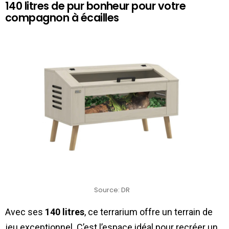
140 litres de pur bonheur pour votre
compagnon à écailles
Source: DR
Avec ses
140 litres
, ce terrarium offre un terrain de
jeu exceptionnel. C’est l’espace idéal pour recréer un