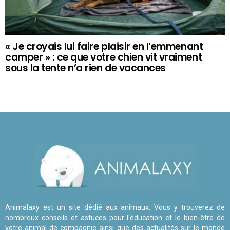
« Je croyais lui faire plaisir en l’emmenant
camper » : ce que votre chien vit vraiment
sous la tente n’a rien de vacances
Animalaxy est un site dédié aux animaux. Vous y trouverez de
nombreux conseils et astuces pour l'éducation et le bien-être de
votre animal de compagnie ainsi que des actualités sur le monde