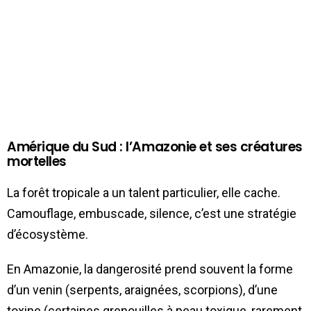
Amérique du Sud : l’Amazonie et ses créatures
mortelles
La forêt tropicale a un talent particulier, elle cache.
Camouflage, embuscade, silence, c’est une stratégie
d’écosystème.
En Amazonie, la dangerosité prend souvent la forme
d’un venin (serpents, araignées, scorpions), d’une
toxine (certaines grenouilles à peau toxique, rarement