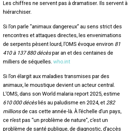
Les chiffres ne servent pas à dramatiser. Ils servent à
hiérarchiser.
Si l’on parle “animaux dangereux” au sens strict des
rencontres et attaques directes, les envenimations
de serpents pèsent lourd, l’OMS évoque environ
81
410 à 137 880 décès
par an et des centaines de
milliers de séquelles.
who.int
Si l’on élargit aux maladies transmises par des
animaux, le moustique devient un acteur central.
L’OMS, dans son World malaria report 2025, estime
610 000 décès
liés au paludisme en 2024, et
282
millions
de cas cette année-là. À l’échelle d’un pays,
ce n’est pas “un problème de nature”, c’est un
problème de santé publique, de diagnostic, d’accès