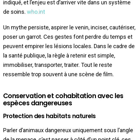
indiqué, et l’enjeu est d’arriver vite dans un système
de soins.
who.int
Un mythe persiste, aspirer le venin, inciser, cautériser,
poser un garrot. Ces gestes font perdre du temps et
peuvent empirer les lésions locales. Dans le cadre de
la santé publique, la règle à retenir est simple,
immobiliser, transporter, traiter. Tout le reste
ressemble trop souvent à une scène de film.
Conservation et cohabitation avec les
espèces dangereuses
Protection des habitats naturels
Parler d’animaux dangereux uniquement sous l’angle
de la menace, c’est passer à côté d’un point clé, ces