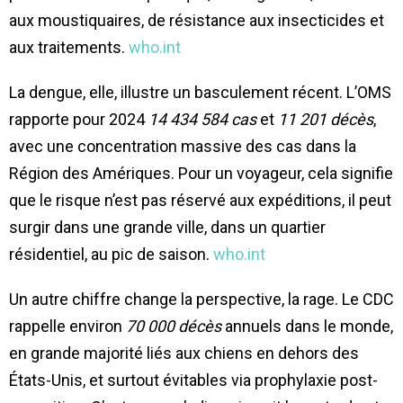
aux moustiquaires, de résistance aux insecticides et
aux traitements.
who.int
La dengue, elle, illustre un basculement récent. L’OMS
rapporte pour 2024
14 434 584 cas
et
11 201 décès
,
avec une concentration massive des cas dans la
Région des Amériques. Pour un voyageur, cela signifie
que le risque n’est pas réservé aux expéditions, il peut
surgir dans une grande ville, dans un quartier
résidentiel, au pic de saison.
who.int
Un autre chiffre change la perspective, la rage. Le CDC
rappelle environ
70 000 décès
annuels dans le monde,
en grande majorité liés aux chiens en dehors des
États-Unis, et surtout évitables via prophylaxie post-