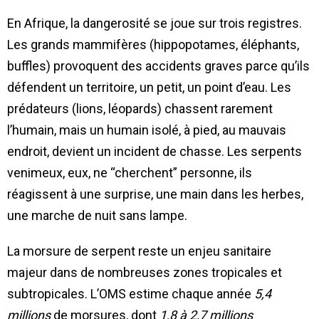
En Afrique, la dangerosité se joue sur trois registres.
Les grands mammifères (hippopotames, éléphants,
buffles) provoquent des accidents graves parce qu’ils
défendent un territoire, un petit, un point d’eau. Les
prédateurs (lions, léopards) chassent rarement
l’humain, mais un humain isolé, à pied, au mauvais
endroit, devient un incident de chasse. Les serpents
venimeux, eux, ne “cherchent” personne, ils
réagissent à une surprise, une main dans les herbes,
une marche de nuit sans lampe.
La morsure de serpent reste un enjeu sanitaire
majeur dans de nombreuses zones tropicales et
subtropicales. L’OMS estime chaque année
5,4
millions
de morsures, dont
1,8 à 2,7 millions