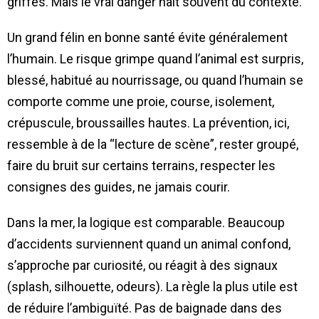
griffes. Mais le vrai danger naît souvent du contexte.
Un grand félin en bonne santé évite généralement
l’humain. Le risque grimpe quand l’animal est surpris,
blessé, habitué au nourrissage, ou quand l’humain se
comporte comme une proie, course, isolement,
crépuscule, broussailles hautes. La prévention, ici,
ressemble à de la “lecture de scène”, rester groupé,
faire du bruit sur certains terrains, respecter les
consignes des guides, ne jamais courir.
Dans la mer, la logique est comparable. Beaucoup
d’accidents surviennent quand un animal confond,
s’approche par curiosité, ou réagit à des signaux
(splash, silhouette, odeurs). La règle la plus utile est
de réduire l’ambiguïté. Pas de baignade dans des