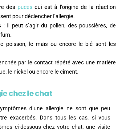
ive des
puces
qui est à l’origine de la réaction
sent pour déclencher l’allergie.
s
: il peut s’agir du pollen, des poussières, de
rfum.
 le poisson, le maïs ou encore le blé sont les
lenchée par le contact répété avec une matière
ue, le nickel ou encore le ciment.
ie chez le chat
 symptômes d’une allergie ne sont que peu
 être exacerbés. Dans tous les cas, si vous
mes ci-dessous chez votre chat, une visite