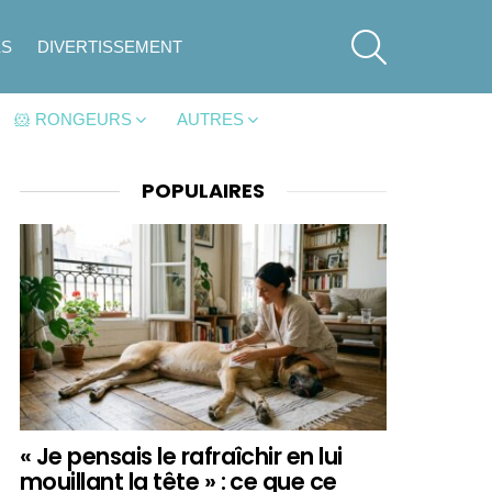
SEARCH
ES
DIVERTISSEMENT
🐹 RONGEURS
AUTRES
POPULAIRES
« Je pensais le rafraîchir en lui
mouillant la tête » : ce que ce