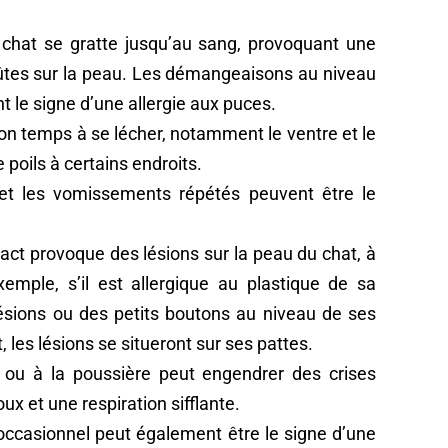
e chat se gratte jusqu’au sang, provoquant une
ûtes sur la peau. Les démangeaisons au niveau
t le signe d’une allergie aux puces.
son temps à se lécher, notamment le ventre et le
 poils à certains endroits.
 et les vomissements répétés peuvent être le
ntact provoque des lésions sur la peau du chat, à
xemple, s’il est allergique au plastique de sa
 lésions ou des petits boutons au niveau de ses
, les lésions se situeront sur ses pattes.
en ou à la poussière peut engendrer des crises
x et une respiration sifflante.
ccasionnel peut également être le signe d’une