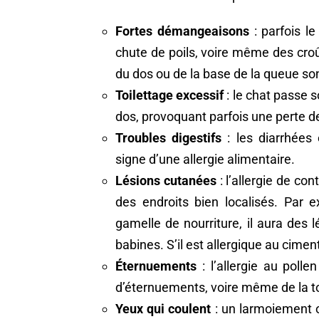
Fortes démangeaisons
: parfois l
chute de poils, voire même des cro
du dos ou de la base de la queue son
Toilettage excessif
: le chat passe 
dos, provoquant parfois une perte de
Troubles digestifs
: les diarrhées
signe d’une allergie alimentaire.
Lésions cutanées
: l’allergie de co
des endroits bien localisés. Par e
gamelle de nourriture, il aura des
babines. S’il est allergique au ciment
Éternuements
: l’allergie au poll
d’éternuements, voire même de la tou
Yeux qui coulent
: un larmoiement o