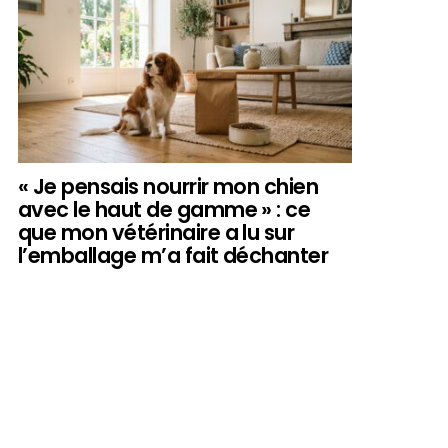
« Je pensais nourrir mon chien
avec le haut de gamme » : ce
que mon vétérinaire a lu sur
l’emballage m’a fait déchanter