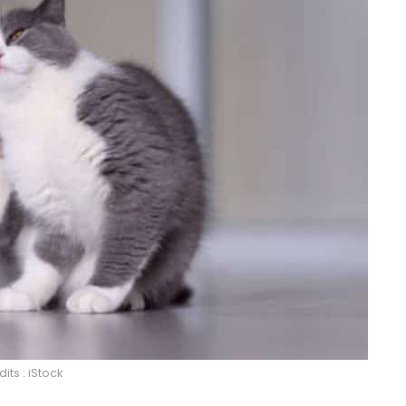
its : iStock