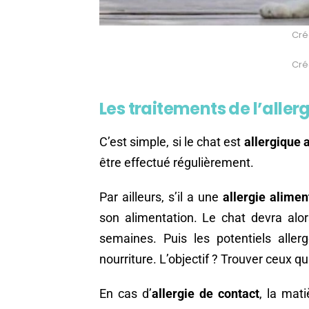
Créd
Créd
Les traitements de l’allerg
C’est simple, si le chat est
allergique 
être effectué régulièrement.
Par ailleurs, s’il a une
allergie alimen
son alimentation. Le chat devra alor
semaines. Puis les potentiels alle
nourriture. L’objectif ? Trouver ceux qui 
En cas d’
allergie de contact
, la mati