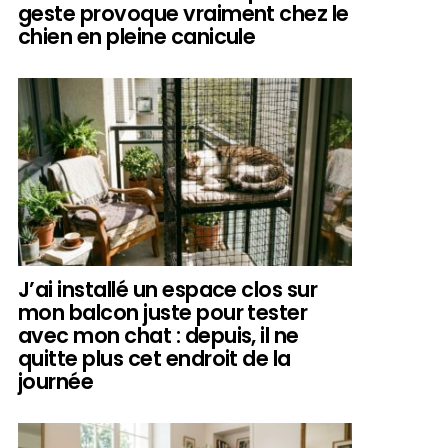
geste provoque vraiment chez le
chien en pleine canicule
J’ai installé un espace clos sur
mon balcon juste pour tester
avec mon chat : depuis, il ne
quitte plus cet endroit de la
journée