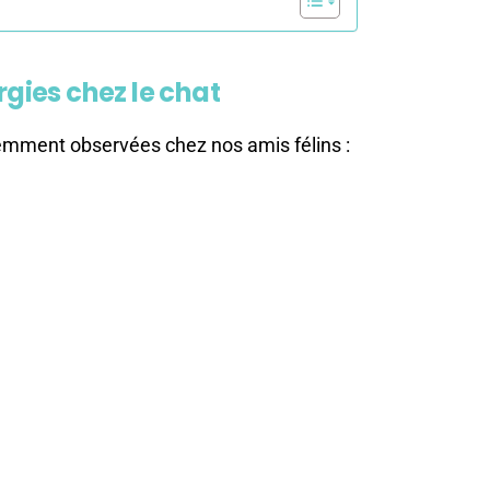
rgies chez le chat
quemment observées chez nos amis félins :