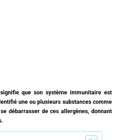
a signifie que son système immunitaire est
 identifié une ou plusieurs substances comme
e se débarrasser de ces allergènes, donnant
s.