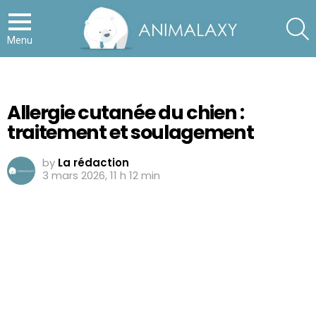
S
Menu
Allergie cutanée du chien :
traitement et soulagement
by
La rédaction
3 mars 2026, 11 h 12 min