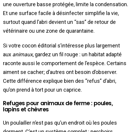
une ouverture basse protégée, limite la condensation.
Et une surface facile à désinfecter simplifie la vie,
surtout quand l’abri devient un “sas” de retour de
vétérinaire ou une zone de quarantaine.
Si votre cocon éditorial s’intéresse plus largement
aux
animaux
, gardez un fil rouge : un habitat adapté
raconte aussi le comportement de l’espèce. Certains
aiment se cacher; d’autres ont besoin d’observer.
Cette différence explique bien des “refus” d’abri,
qu’on prend à tort pour un caprice.
Refuges pour animaux de ferme : poules,
lapins et chèvres
Un poulailler n’est pas qu’un endroit où les poules
dorment. C’est un système complet : perchoirs,