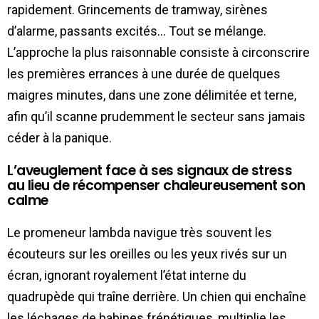
rapidement. Grincements de tramway, sirènes
d’alarme, passants excités… Tout se mélange.
L’approche la plus raisonnable consiste à circonscrire
les premières errances à une durée de quelques
maigres minutes, dans une zone délimitée et terne,
afin qu’il scanne prudemment le secteur sans jamais
céder à la panique.
L’aveuglement face à ses signaux de stress
au lieu de récompenser chaleureusement son
calme
Le promeneur lambda navigue très souvent les
écouteurs sur les oreilles ou les yeux rivés sur un
écran, ignorant royalement l’état interne du
quadrupède qui traîne derrière. Un chien qui enchaîne
les léchages de babines frénétiques, multiplie les